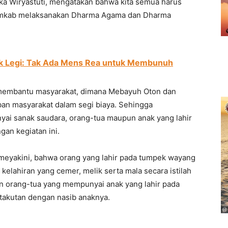
Eka Wiryastuti, mengatakan bahwa kita semua harus
Pemkab melaksanakan Dharma Agama dan Dharma
uk Legi: Tak Ada Mens Rea untuk Membunuh
t membantu masyarakat, dimana Mebayuh Oton dan
an masyarakat dalam segi biaya. Sehingga
ai sanak saudara, orang-tua maupun anak yang lahir
an kegiatan ini.
 meyakini, bahwa orang yang lahir pada tumpek wayang
kelahiran yang cemer, melik serta mala secara istilah
an orang-tua yang mempunyai anak yang lahir pada
takutan dengan nasib anaknya.