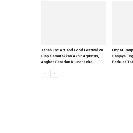
Tanah Lot Art and Food Festival VII
Empat Ranpe
Siap Semarakkan Akhir Agustus,
Sanjaya Te
Angkat Seni dan Kuliner Lokal
Perkuat Ta