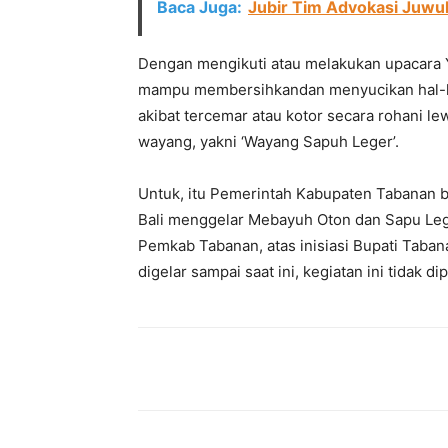
Baca Juga:
Jubir Tim Advokasi Juw
Dengan mengikuti atau melakukan upacara 
mampu membersihkandan menyucikan hal-hal
akibat tercemar atau kotor secara rohani le
wayang, yakni ‘Wayang Sapuh Leger’.
Untuk, itu Pemerintah Kabupaten Tabanan 
Bali menggelar Mebayuh Oton dan Sapu Leger
Pemkab Tabanan, atas inisiasi Bupati Tabana
digelar sampai saat ini, kegiatan ini tidak di
Facebook
Twitter
Pint