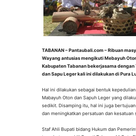
TABANAN – Pantaubali.com –
Ribuan masy
Wayang antusias mengikuti Mebayuh Oton
Kabupaten Tabanan bekerjasama dengan Y
dan Sapu Leger kali ini dilakukan di Pura 
Hal ini dilakukan sebagai bentuk kepeduli
Mabayuh Oton dan Sapuh Leger yang dilakuk
sedikit. Disamping itu, hal ini juga bertu
dan meningkatkan persatuan dan kesatuan 
Staf Ahli Bupati bidang Hukum dan Pemeri