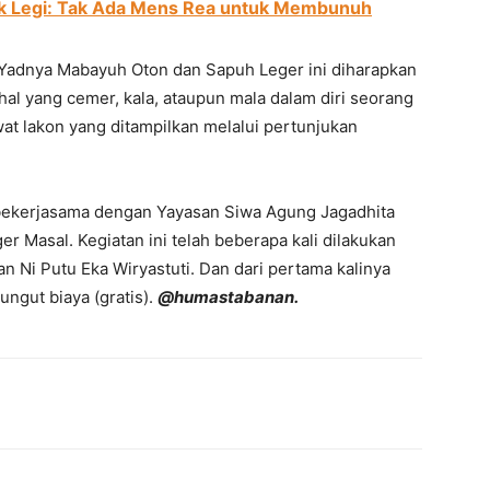
uk Legi: Tak Ada Mens Rea untuk Membunuh
Yadnya Mabayuh Oton dan Sapuh Leger ini diharapkan
 yang cemer, kala, ataupun mala dalam diri seorang
wat lakon yang ditampilkan melalui pertunjukan
bekerjasama dengan Yayasan Siwa Agung Jagadhita
 Masal. Kegiatan ini telah beberapa kali dilakukan
n Ni Putu Eka Wiryastuti. Dan dari pertama kalinya
pungut biaya (gratis).
@humastabanan.
erest
WhatsApp
Telegram
Email