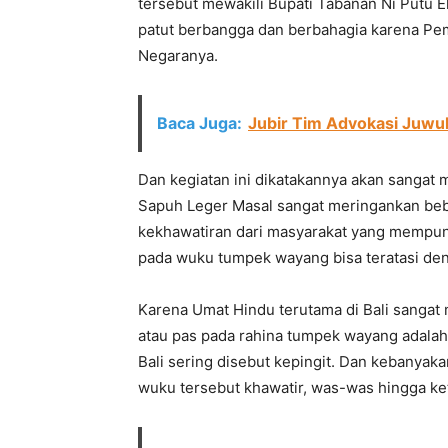
tersebut mewakili Bupati Tabanan Ni Putu 
patut berbangga dan berbahagia karena 
Negaranya.
Baca Juga:
Jubir Tim Advokasi Juw
Dan kegiatan ini dikatakannya akan sanga
Sapuh Leger Masal sangat meringankan beb
kekhawatiran dari masyarakat yang mempuny
pada wuku tumpek wayang bisa teratasi deng
Karena Umat Hindu terutama di Bali sangat
atau pas pada rahina tumpek wayang adalah 
Bali sering disebut kepingit. Dan kebanyak
wuku tersebut khawatir, was-was hingga ke