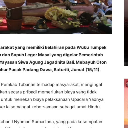
arakat yang memiliki kelahiran pada Wuku Tumpek
 dan Sapuh Leger Masal yang digelar Pemerintah
ayasan Siwa Agung Jagadhita Bali. Mebayuh Oton
Luhur Pucak Padang Dawa, Baturiti, Jumat (15/11).
an Pemkab Tabanan terhadap masyarakat, mengingat
an secara pribadi memerlukan biaya yang tidak
juan untuk menekan biaya pelaksanaan Upacara Yadnya
serta semangat kebersamaan sebagai umat Hindu.
ntahan I Nyoman Sumartana, yang pada kesempatan