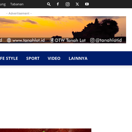
kung
Tabanan
- Advertisement -
IFE STYLE
SPORT
VIDEO
LAINNYA