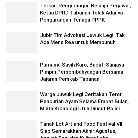
Terkait Pengurangan Belanja Pegawai,
Ketua DPRD Tabanan Tolak Adanya
Pengurangan Tenaga PPPK
Jubir Tim Advokasi Juwuk Legi: Tak
Ada Mens Rea untuk Membunuh
Purnama Sasih Karo, Bupati Sanjaya
Pimpin Persembahyangan Bersama
Jajaran Pemkab Tabanan
Warga Juwuk Legi Ceritakan Teror
Pencurian Ayam Selama Empat Bulan,
Minta Kronologi Utuh Diusut Polisi
Tanah Lot Art and Food Festival VII
Siap Semarakkan Akhir Agustus,
Angkat Seni dan Kuliner Lokal