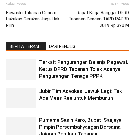
Sebelumnya
Selanjutnya
Bawaslu Tabanan Gencar
Rapat Kerja Banggar DPRD
Lakukan Gerakan Jaga Hak
Tabanan Dengan TAPD RAPBD
Pilih
2019 Rp 390 M
BERITA TERKAIT
DARI PENULIS
Terkait Pengurangan Belanja Pegawai,
Ketua DPRD Tabanan Tolak Adanya
Pengurangan Tenaga PPPK
Jubir Tim Advokasi Juwuk Legi: Tak
Ada Mens Rea untuk Membunuh
Purnama Sasih Karo, Bupati Sanjaya
Pimpin Persembahyangan Bersama
Jajaran Pemkab Tabanan