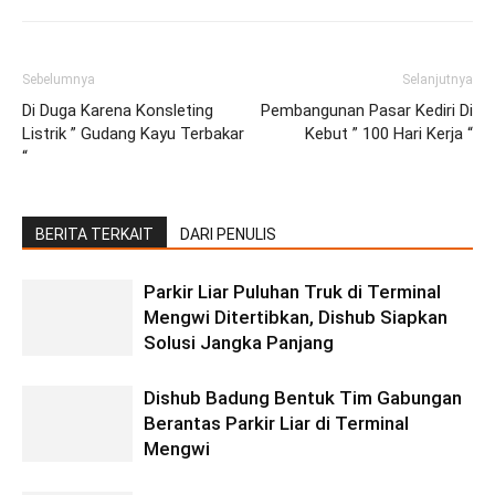
Sebelumnya
Selanjutnya
Di Duga Karena Konsleting
Pembangunan Pasar Kediri Di
Listrik ” Gudang Kayu Terbakar
Kebut ” 100 Hari Kerja “
“
BERITA TERKAIT
DARI PENULIS
Parkir Liar Puluhan Truk di Terminal
Mengwi Ditertibkan, Dishub Siapkan
Solusi Jangka Panjang
Dishub Badung Bentuk Tim Gabungan
Berantas Parkir Liar di Terminal
Mengwi