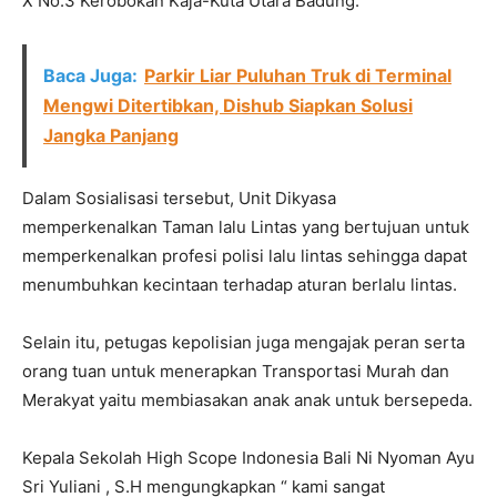
X No.3 Kerobokan Kaja-Kuta Utara Badung.
Baca Juga:
Parkir Liar Puluhan Truk di Terminal
Mengwi Ditertibkan, Dishub Siapkan Solusi
Jangka Panjang
Dalam Sosialisasi tersebut, Unit Dikyasa
memperkenalkan Taman lalu Lintas yang bertujuan untuk
memperkenalkan profesi polisi lalu lintas sehingga dapat
menumbuhkan kecintaan terhadap aturan berlalu lintas.
Selain itu, petugas kepolisian juga mengajak peran serta
orang tuan untuk menerapkan Transportasi Murah dan
Merakyat yaitu membiasakan anak anak untuk bersepeda.
Kepala Sekolah High Scope Indonesia Bali Ni Nyoman Ayu
Sri Yuliani , S.H mengungkapkan “ kami sangat