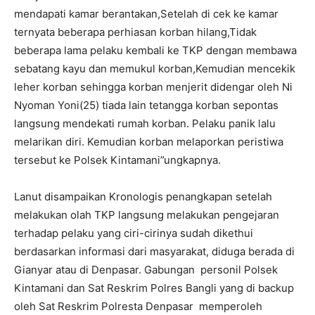
mendapati kamar berantakan,Setelah di cek ke kamar
ternyata beberapa perhiasan korban hilang,Tidak
beberapa lama pelaku kembali ke TKP dengan membawa
sebatang kayu dan memukul korban,Kemudian mencekik
leher korban sehingga korban menjerit didengar oleh Ni
Nyoman Yoni(25) tiada lain tetangga korban sepontas
langsung mendekati rumah korban. Pelaku panik lalu
melarikan diri. Kemudian korban melaporkan peristiwa
tersebut ke Polsek Kintamani”ungkapnya.
Lanut disampaikan Kronologis penangkapan setelah
melakukan olah TKP langsung melakukan pengejaran
terhadap pelaku yang ciri-cirinya sudah dikethui
berdasarkan informasi dari masyarakat, diduga berada di
Gianyar atau di Denpasar. Gabungan personil Polsek
Kintamani dan Sat Reskrim Polres Bangli yang di backup
oleh Sat Reskrim Polresta Denpasar memperoleh