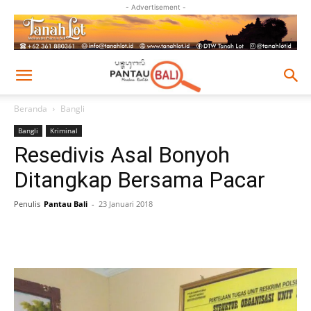
- Advertisement -
Beranda
Bangli
Bangli
Kriminal
Resedivis Asal Bonyoh
Ditangkap Bersama Pacar
Penulis
Pantau Bali
-
23 Januari 2018
Facebook
Twitter
Pinterest
Wh