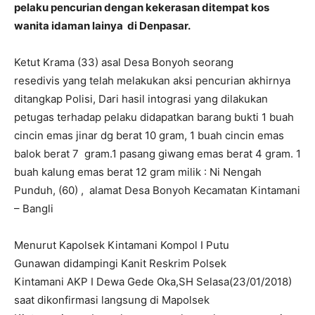
pelaku pencurian dengan kekerasan ditempat kos
wanita idaman lainya di Denpasar.
Ketut Krama (33) asal Desa Bonyoh seorang
resedivis yang telah melakukan aksi pencurian akhirnya
ditangkap Polisi, Dari hasil intograsi yang dilakukan
petugas terhadap pelaku didapatkan barang bukti 1 buah
cincin emas jinar dg berat 10 gram, 1 buah cincin emas
balok berat 7 gram.1 pasang giwang emas berat 4 gram. 1
buah kalung emas berat 12 gram milik : Ni Nengah
Punduh, (60) , alamat Desa Bonyoh Kecamatan Kintamani
– Bangli
Menurut Kapolsek Kintamani Kompol I Putu
Gunawan didampingi Kanit Reskrim Polsek
Kintamani AKP I Dewa Gede Oka,SH Selasa(23/01/2018)
saat dikonfirmasi langsung di Mapolsek