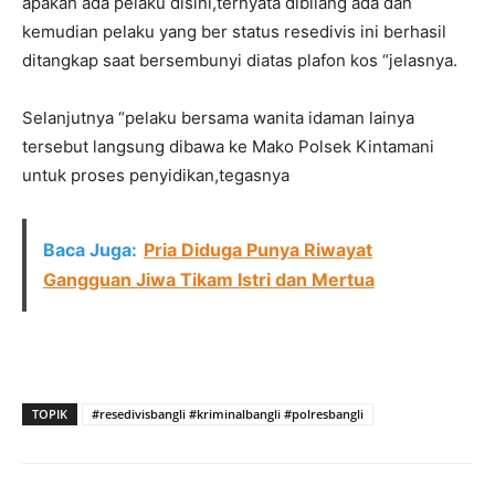
apakah ada pelaku disini,ternyata dibilang ada dan
kemudian pelaku yang ber status resedivis ini berhasil
ditangkap saat bersembunyi diatas plafon kos “jelasnya.
Selanjutnya “pelaku bersama wanita idaman lainya
tersebut langsung dibawa ke Mako Polsek Kintamani
untuk proses penyidikan,tegasnya
Baca Juga:
Pria Diduga Punya Riwayat
Gangguan Jiwa Tikam Istri dan Mertua
TOPIK
#resedivisbangli #kriminalbangli #polresbangli