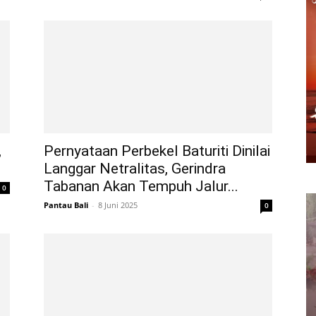
,
Pernyataan Perbekel Baturiti Dinilai
Langgar Netralitas, Gerindra
Tabanan Akan Tempuh Jalur...
0
Pantau Bali
-
8 Juni 2025
0