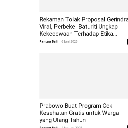
Rekaman Tolak Proposal Gerindr
Viral, Perbekel Baturiti Ungkap
Kekecewaan Terhadap Etika...
Pantau Bali
-
6 Juni 2025
Prabowo Buat Program Cek
Kesehatan Gratis untuk Warga
yang Ulang Tahun
Pantau Bali
-
4 Januari 2025