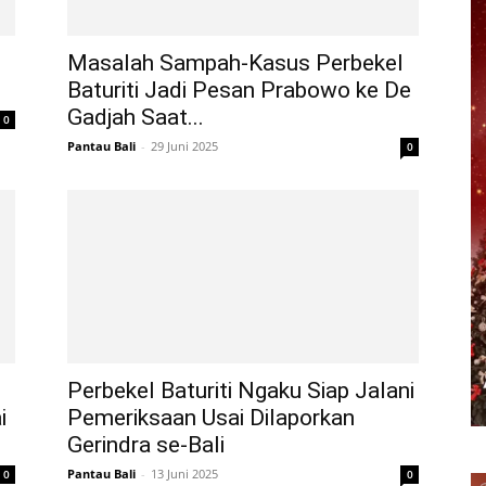
Masalah Sampah-Kasus Perbekel
Baturiti Jadi Pesan Prabowo ke De
Gadjah Saat...
0
Pantau Bali
-
29 Juni 2025
0
Perbekel Baturiti Ngaku Siap Jalani
i
Pemeriksaan Usai Dilaporkan
Gerindra se-Bali
Pantau Bali
-
13 Juni 2025
0
0