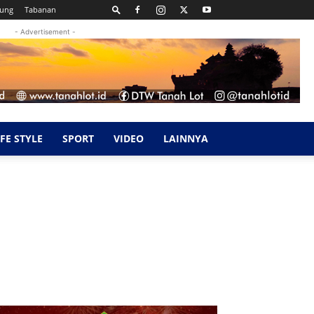
kung
Tabanan
- Advertisement -
IFE STYLE
SPORT
VIDEO
LAINNYA