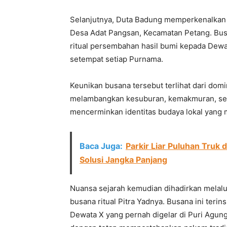
Selanjutnya, Duta Badung memperkenalkan 
Desa Adat Pangsan, Kecamatan Petang. Busa
ritual persembahan hasil bumi kepada Dewa
setempat setiap Purnama.
Keunikan busana tersebut terlihat dari dom
melambangkan kesuburan, kemakmuran, sert
mencerminkan identitas budaya lokal yang m
Baca Juga:
Parkir Liar Puluhan Truk 
Solusi Jangka Panjang
Nuansa sejarah kemudian dihadirkan melalu
busana ritual Pitra Yadnya. Busana ini terin
Dewata X yang pernah digelar di Puri Agung