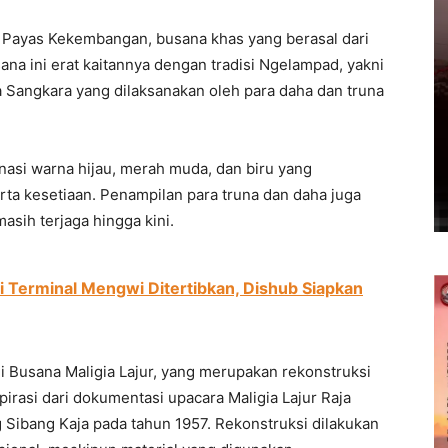
Payas Kekembangan, busana khas yang berasal dari
na ini erat kaitannya dengan tradisi Ngelampad, yakni
 Sangkara yang dilaksanakan oleh para daha dan truna
inasi warna hijau, merah muda, dan biru yang
a kesetiaan. Penampilan para truna dan daha juga
asih terjaga hingga kini.
di Terminal Mengwi Ditertibkan, Dishub Siapkan
i Busana Maligia Lajur, yang merupakan rekonstruksi
spirasi dari dokumentasi upacara Maligia Lajur Raja
 Sibang Kaja pada tahun 1957. Rekonstruksi dilakukan