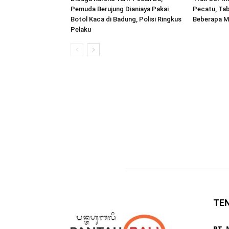
Pemuda Berujung Dianiaya Pakai
Pecatu, Tab
Botol Kaca di Badung, Polisi Ringkus
Beberapa M
Pelaku
TE
PT.