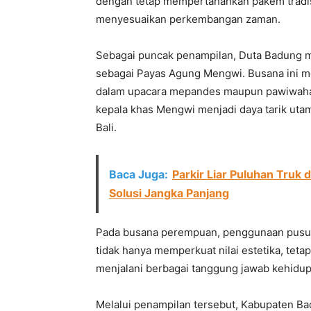
dengan tetap mempertahankan pakem tradis
menyesuaikan perkembangan zaman.
Sebagai puncak penampilan, Duta Badung m
sebagai Payas Agung Mengwi. Busana ini m
dalam upacara mepandes maupun pawiwaha
kepala khas Mengwi menjadi daya tarik uta
Bali.
Baca Juga:
Parkir Liar Puluhan Truk 
Solusi Jangka Panjang
Pada busana perempuan, penggunaan pusun
tidak hanya memperkuat nilai estetika, te
menjalani berbagai tanggung jawab kehidup
Melalui penampilan tersebut, Kabupaten 