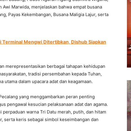
an Awi Marwida, menjelaskan bahwa empat busana
ang, Payas Kekembangan, Busana Maligia Lajur, serta
di Terminal Mengwi Ditertibkan, Dishub Siapkan
kan merepresentasikan berbagai tahapan kehidupan
kemasyarakatan, tradisi persembahan kepada Tuhan,
na utama dalam upacara adat dan keagamaan.
 Pecalang yang menggambarkan peran penting
gus pengawal kesucian pelaksanaan adat dan agama.
ui perpaduan warna Tri Datu merah, putih, dan hitam
r, serta keris sebagai simbol keseimbangan dan