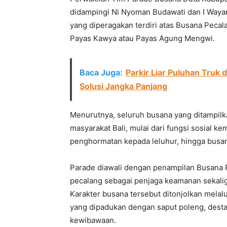
didampingi Ni Nyoman Budawati dan I Way
yang diperagakan terdiri atas Busana Pecal
Payas Kawya atau Payas Agung Mengwi.
Baca Juga:
Parkir Liar Puluhan Truk 
Solusi Jangka Panjang
Menurutnya, seluruh busana yang ditampil
masyarakat Bali, mulai dari fungsi sosial 
penghormatan kepada leluhur, hingga busa
Parade diawali dengan penampilan Busana
pecalang sebagai penjaga keamanan sekali
Karakter busana tersebut ditonjolkan melal
yang dipadukan dengan saput poleng, desta
kewibawaan.