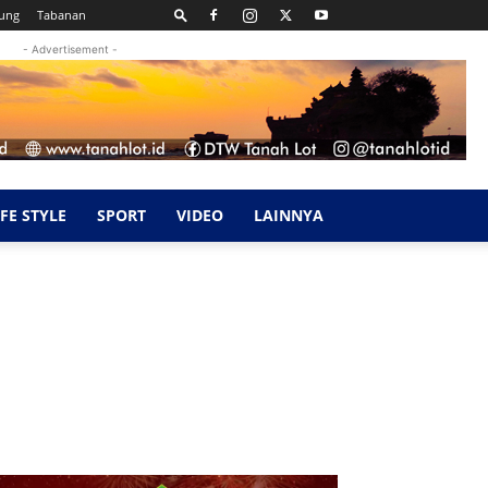
ung
Tabanan
- Advertisement -
IFE STYLE
SPORT
VIDEO
LAINNYA