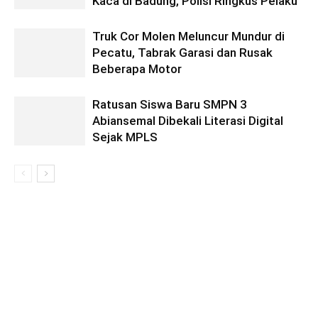
Kaca di Badung, Polisi Ringkus Pelaku
Truk Cor Molen Meluncur Mundur di
Pecatu, Tabrak Garasi dan Rusak
Beberapa Motor
Ratusan Siswa Baru SMPN 3
Abiansemal Dibekali Literasi Digital
Sejak MPLS