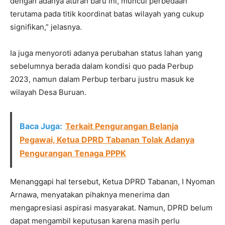
dengan adanya aturan baru ini, muncul perbedaan
terutama pada titik koordinat batas wilayah yang cukup
signifikan,” jelasnya.
Ia juga menyoroti adanya perubahan status lahan yang
sebelumnya berada dalam kondisi quo pada Perbup
2023, namun dalam Perbup terbaru justru masuk ke
wilayah Desa Buruan.
Baca Juga:
Terkait Pengurangan Belanja
Pegawai, Ketua DPRD Tabanan Tolak Adanya
Pengurangan Tenaga PPPK
Menanggapi hal tersebut, Ketua DPRD Tabanan, I Nyoman
Arnawa, menyatakan pihaknya menerima dan
mengapresiasi aspirasi masyarakat. Namun, DPRD belum
dapat mengambil keputusan karena masih perlu