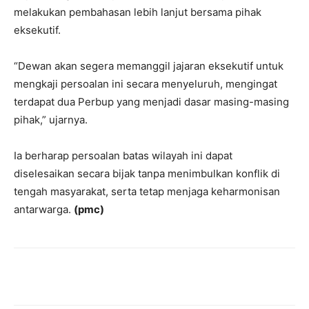
melakukan pembahasan lebih lanjut bersama pihak
eksekutif.
“Dewan akan segera memanggil jajaran eksekutif untuk
mengkaji persoalan ini secara menyeluruh, mengingat
terdapat dua Perbup yang menjadi dasar masing-masing
pihak,” ujarnya.
Ia berharap persoalan batas wilayah ini dapat
diselesaikan secara bijak tanpa menimbulkan konflik di
tengah masyarakat, serta tetap menjaga keharmonisan
antarwarga.
(pmc)
Facebook
Twitter
Pinterest
Wh