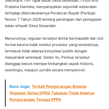
Sekretaris Tim Tapal Batas Desa Sesandan, I Putu Aris
Pratama Darmika, menyampaikan sejumlah keberatan
terhadap diberlakukannya Peraturan Bupati (Perbup)
Nomor 7 Tahun 2026 tentang penetapan dan penegasan
batas wilayah Desa Sesandan.
Menurutnya, regulasi tersebut dinilai bermasalah dari sisi
formal karena tidak melalui prosedur yang semestinya,
termasuk tidak adanya konsultasi publik dengan
masyarakat setempat. Selain itu, Perbup tersebut
dianggap belum mempertimbangkan aspek historis,
sosiologis, maupun yuridis secara menyeluruh.
Baca Juga:
Terkait Pengurangan Belanja
Pegawai, Ketua DPRD Tabanan Tolak Adanya
Pengurangan Tenaga PPPK