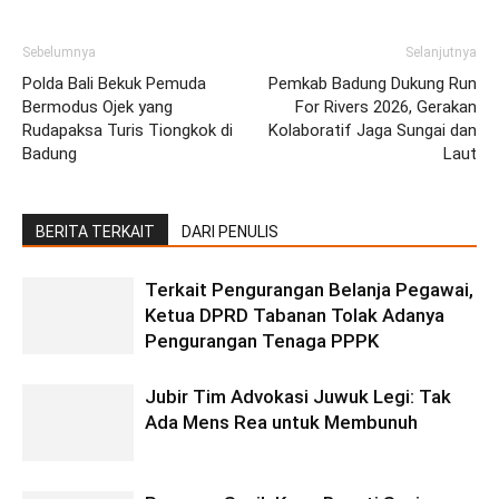
Sebelumnya
Selanjutnya
Polda Bali Bekuk Pemuda
Pemkab Badung Dukung Run
Bermodus Ojek yang
For Rivers 2026, Gerakan
Rudapaksa Turis Tiongkok di
Kolaboratif Jaga Sungai dan
Badung
Laut
BERITA TERKAIT
DARI PENULIS
Terkait Pengurangan Belanja Pegawai,
Ketua DPRD Tabanan Tolak Adanya
Pengurangan Tenaga PPPK
Jubir Tim Advokasi Juwuk Legi: Tak
Ada Mens Rea untuk Membunuh