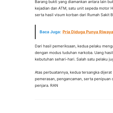
Barang bukti yang diamankan antara lain buk
kejadian dan ATM, satu unit sepeda motor 
serta hasil visum korban dari Rumah Sakit 
Baca Juga:
Pria Diduga Punya Riwaya
Dari hasil pemeriksaan, kedua pelaku meng
dengan modus tuduhan narkoba. Uang hasil
kebutuhan sehari-hari. Salah satu pelaku ju
Atas perbuatannya, kedua tersangka dijera
pemerasan, pengancaman, serta penipuan
penjara. RAN
Facebook
Twitter
Pint