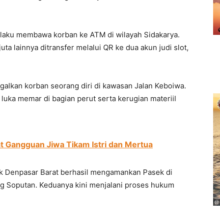
elaku membawa korban ke ATM di wilayah Sidakarya.
uta lainnya ditransfer melalui QR ke dua akun judi slot,
alkan korban seorang diri di kawasan Jalan Keboiwa.
luka memar di bagian perut serta kerugian materiil
t Gangguan Jiwa Tikam Istri dan Mertua
ek Denpasar Barat berhasil mengamankan Pasek di
g Soputan. Keduanya kini menjalani proses hukum