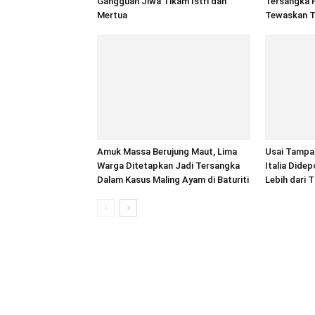
Gangguan Jiwa Tikam Istri dan
Tersangka 
Mertua
Tewaskan T
Amuk Massa Berujung Maut, Lima
Usai Tampa
Warga Ditetapkan Jadi Tersangka
Italia Dide
Dalam Kasus Maling Ayam di Baturiti
Lebih dari 