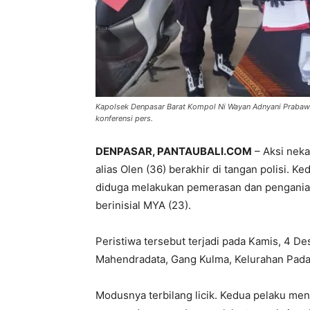
Kapolsek Denpasar Barat Kompol Ni Wayan Adnyani Prabaw
konferensi pers.
DENPASAR, PANTAUBALI.COM
– Aksi neka
alias Olen (36) berakhir di tangan polisi. 
diduga melakukan pemerasan dan pengania
berinisial MYA (23).
Peristiwa tersebut terjadi pada Kamis, 4 De
Mahendradata, Gang Kulma, Kelurahan Pad
Modusnya terbilang licik. Kedua pelaku me