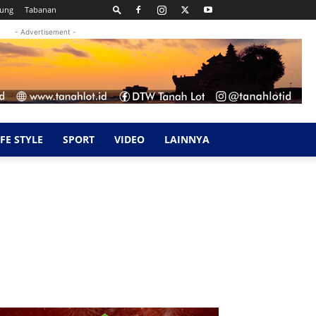
kung
Tabanan
- Advertisement -
IFE STYLE
SPORT
VIDEO
LAINNYA