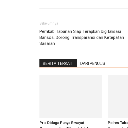
Sebelumnya
Pemkab Tabanan Siap Terapkan Digitalisasi
Bansos, Dorong Transparansi dan Ketepatan
Sasaran
BERITA TERKAIT
DARI PENULIS
Pria Diduga Punya Riwayat
Polres Tab