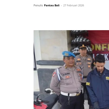
Penulis
Pantau Bali
-
27 Februari 2026
Facebook
Twitter
Pint