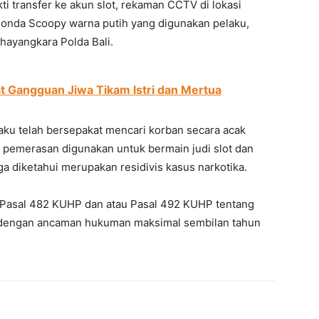
ti transfer ke akun slot, rekaman CCTV di lokasi
Honda Scoopy warna putih yang digunakan pelaku,
Bhayangkara Polda Bali.
t Gangguan Jiwa Tikam Istri dan Mertua
aku telah bersepakat mencari korban secara acak
 pemerasan digunakan untuk bermain judi slot dan
ga diketahui merupakan residivis kasus narkotika.
t Pasal 482 KUHP dan atau Pasal 492 KUHP tentang
 dengan ancaman hukuman maksimal sembilan tahun
erest
WhatsApp
Telegram
Email