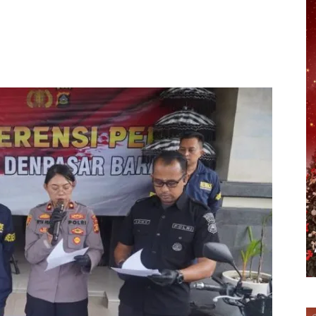
erest
WhatsApp
Telegram
Email