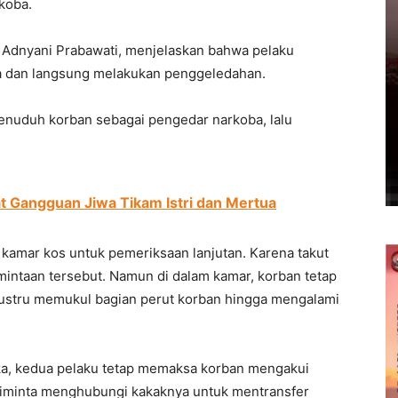
koba.
 Adnyani Prabawati, menjelaskan bahwa pelaku
 dan langsung melakukan penggeledahan.
enuduh korban sebagai pengedar narkoba, lalu
t Gangguan Jiwa Tikam Istri dan Mertua
u kamar kos untuk pemeriksaan lanjutan. Karena takut
intaan tersebut. Namun di dalam kamar, korban tetap
justru memukul bagian perut korban hingga mengalami
ka, kedua pelaku tetap memaksa korban mengakui
iminta menghubungi kakaknya untuk mentransfer