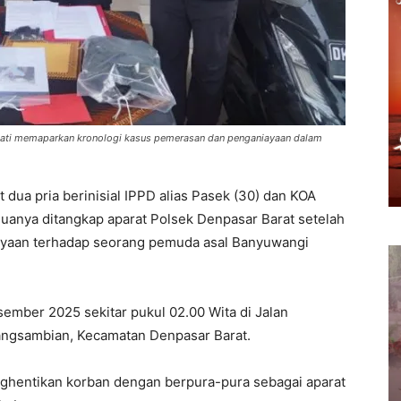
ati memaparkan kronologi kasus pemerasan dan penganiayaan dalam
t dua pria berinisial IPPD alias Pasek (30) dan KOA
Keduanya ditangkap aparat Polsek Denpasar Barat setelah
yaan terhadap seorang pemuda asal Banyuwangi
sember 2025 sekitar pukul 02.00 Wita di Jalan
angsambian, Kecamatan Denpasar Barat.
nghentikan korban dengan berpura-pura sebagai aparat