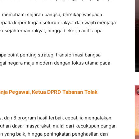
s memahami sejarah bangsa, bersikap waspada
kepada kepentingan seluruh rakyat dan wajib menjaga
esejahteraan rakyat, hingga bekerja adil tanpa
 point penting strategi transformasi bangsa
agai negara maju modern dengan fokus utama pada
anja Pegawai, Ketua DPRD Tabanan Tolak
as, dan 8 program hasil terbaik cepat, ia mengatakan
han dasar masyarakat, mulai dari kecukupan pangan
an yang baik, hingga peningkatan penghasilan dan