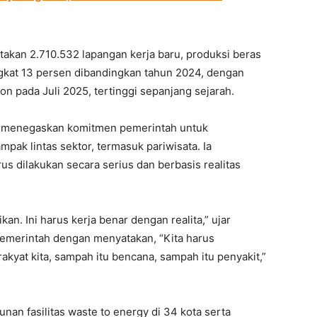
ptakan 2.710.532 lapangan kerja baru, produksi beras
ngkat 13 persen dibandingkan tahun 2024, dengan
n pada Juli 2025, tertinggi sepanjang sejarah.
o menegaskan komitmen pemerintah untuk
ak lintas sektor, termasuk pariwisata. Ia
dilakukan secara serius dan berbasis realitas
an. Ini harus kerja benar dengan realita,” ujar
emerintah dengan menyatakan, “Kita harus
kyat kita, sampah itu bencana, sampah itu penyakit,”
an fasilitas waste to energy di 34 kota serta