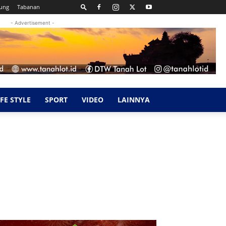
ung
Tabanan
- Advertisement -
IFE STYLE
SPORT
VIDEO
LAINNYA