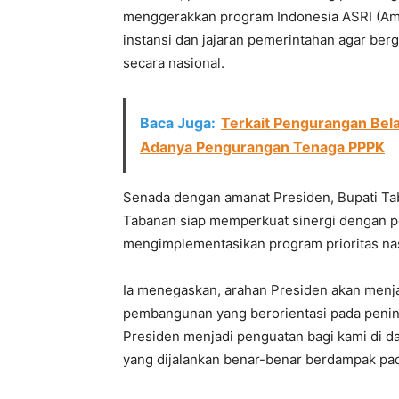
menggerakkan program Indonesia ASRI (Aman
instansi dan jajaran pemerintahan agar be
secara nasional.
Baca Juga:
Terkait Pengurangan Bel
Adanya Pengurangan Tenaga PPPK
Senada dengan amanat Presiden, Bupati T
Tabanan siap memperkuat sinergi dengan p
mengimplementasikan program prioritas nas
Ia menegaskan, arahan Presiden akan menj
pembangunan yang berorientasi pada pening
Presiden menjadi penguatan bagi kami di d
yang dijalankan benar-benar berdampak pad