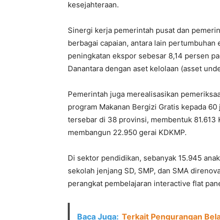
kesejahteraan.
Sinergi kerja pemerintah pusat dan pemeri
berbagai capaian, antara lain pertumbuhan 
peningkatan ekspor sebesar 8,14 persen pad
Danantara dengan aset kelolaan (asset und
Pemerintah juga merealisasikan pemeriksaan
program Makanan Bergizi Gratis kepada 60 
tersebar di 38 provinsi, membentuk 81.613 
membangun 22.950 gerai KDKMP.
Di sektor pendidikan, sebanyak 15.945 anak
sekolah jenjang SD, SMP, dan SMA direnova
perangkat pembelajaran interactive flat pane
Baca Juga:
Terkait Pengurangan Bel