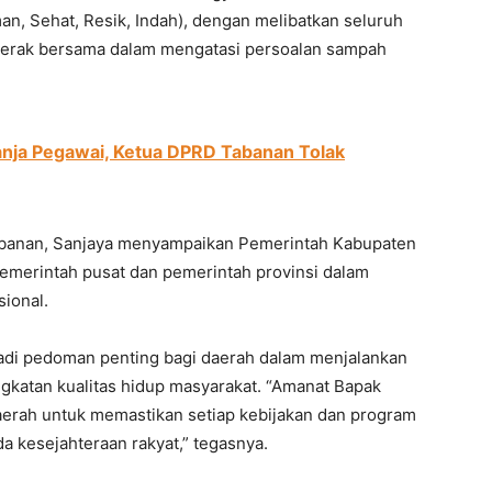
, Sehat, Resik, Indah), dengan melibatkan seluruh
rgerak bersama dalam mengatasi persoalan sampah
anja Pegawai, Ketua DPRD Tabanan Tolak
abanan, Sanjaya menyampaikan Pemerintah Kabupaten
emerintah pusat dan pemerintah provinsi dalam
ional.
adi pedoman penting bagi daerah dalam menjalankan
katan kualitas hidup masyarakat. “Amanat Bapak
aerah untuk memastikan setiap kebijakan dan program
a kesejahteraan rakyat,” tegasnya.