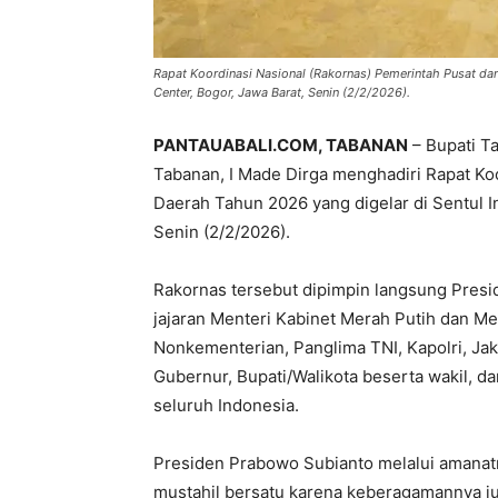
Rapat Koordinasi Nasional (Rakornas) Pemerintah Pusat dan
Center, Bogor, Jawa Barat, Senin (2/2/2026).
PANTAUABALI.COM, TABANAN
– Bupati T
Tabanan, I Made Dirga menghadiri Rapat Ko
Daerah Tahun 2026 yang digelar di Sentul I
Senin (2/2/2026).
Rakornas tersebut dipimpin langsung Presi
jajaran Menteri Kabinet Merah Putih dan M
Nonkementerian, Panglima TNI, Kapolri, Jak
Gubernur, Bupati/Walikota beserta wakil, d
seluruh Indonesia.
Presiden Prabowo Subianto melalui amanat
mustahil bersatu karena keberagamannya jus