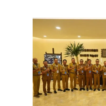
Facebook
Twitter
Pint