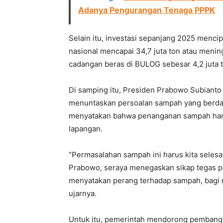
Adanya Pengurangan Tenaga PPPK
Selain itu, investasi sepanjang 2025 menci
nasional mencapai 34,7 juta ton atau meni
cadangan beras di BULOG sebesar 4,2 juta to
Di samping itu, Presiden Prabowo Subiant
menuntaskan persoalan sampah yang berdamp
menyatakan bahwa penanganan sampah harus 
lapangan.
“Permasalahan sampah ini harus kita selesaik
Prabowo, seraya menegaskan sikap tegas p
menyatakan perang terhadap sampah, bagi ra
ujarnya.
Untuk itu, pemerintah mendorong pembangun