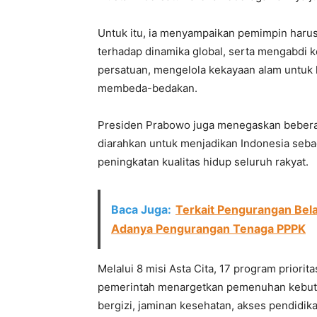
Untuk itu, ia menyampaikan pemimpin haru
terhadap dinamika global, serta mengabdi 
persatuan, mengelola kekayaan alam untuk k
membeda-bedakan.
Presiden Prabowo juga menegaskan beberapa
diarahkan untuk menjadikan Indonesia seb
peningkatan kualitas hidup seluruh rakyat.
Baca Juga:
Terkait Pengurangan Bel
Adanya Pengurangan Tenaga PPPK
Melalui 8 misi Asta Cita, 17 program priorit
pemerintah menargetkan pemenuhan kebutu
bergizi, jaminan kesehatan, akses pendidik