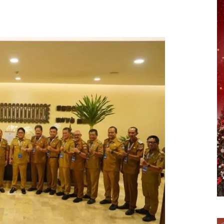
erest
WhatsApp
Telegram
Email