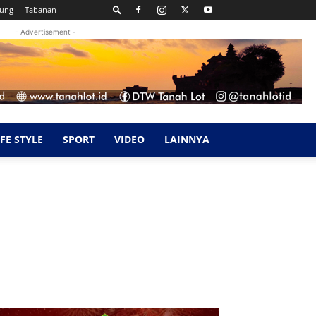
kung
Tabanan
- Advertisement -
IFE STYLE
SPORT
VIDEO
LAINNYA