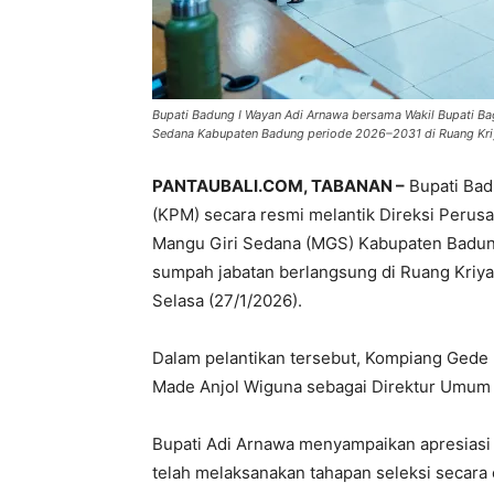
Bupati Badung I Wayan Adi Arnawa bersama Wakil Bupati Bag
Sedana Kabupaten Badung periode 2026–2031 di Ruang Kri
PANTAUBALI.COM, TABANAN –
Bupati Bad
(KPM) secara resmi melantik Direksi Peru
Mangu Giri Sedana (MGS) Kabupaten Badun
sumpah jabatan berlangsung di Ruang Kriy
Selasa (27/1/2026).
Dalam pelantikan tersebut, Kompiang Gede 
Made Anjol Wiguna sebagai Direktur Umu
Bupati Adi Arnawa menyampaikan apresiasi
telah melaksanakan tahapan seleksi secara 