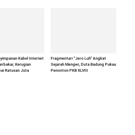
yimpanan Kabel Internet
Fragmentari “Jero Luh” Angkat
erbakar, Kerugian
Sejarah Mengwi, Duta Badung Pukau
pai Ratusan Juta
Penonton PKB XLVIII