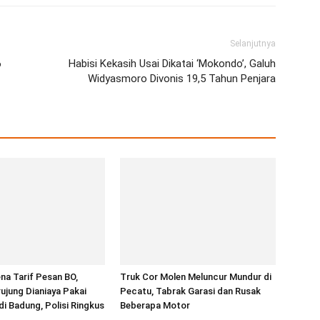
Selanjutnya
6
Habisi Kekasih Usai Dikatai ‘Mokondo’, Galuh
Widyasmoro Divonis 19,5 Tahun Penjara
na Tarif Pesan BO,
Truk Cor Molen Meluncur Mundur di
jung Dianiaya Pakai
Pecatu, Tabrak Garasi dan Rusak
di Badung, Polisi Ringkus
Beberapa Motor