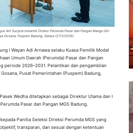
us Alit Sucipta melantik Direksi Perumda Pasar dan Pangan Mangu Giri
ya Gosana, Puspem Badung, Selasa (27/1/2026).
ung I Wayan Adi Arnawa selaku Kuasa Pemilik Modal
sahaan Umum Daerah (Perumda) Pasar dan Pangan
g periode 2026–2031. Pelantikan dan pengambilan
a Gosana, Pusat Pemerintahan (Puspem) Badung,
Pasek Wedha ditetapkan sebagai Direktur Utama dan I
m Perumda Pasar dan Pangan MGS Badung.
 kepada Panitia Seleksi Direksi Perumda MGS yang
objektif, transparan, dan sesuai dengan ketentuan