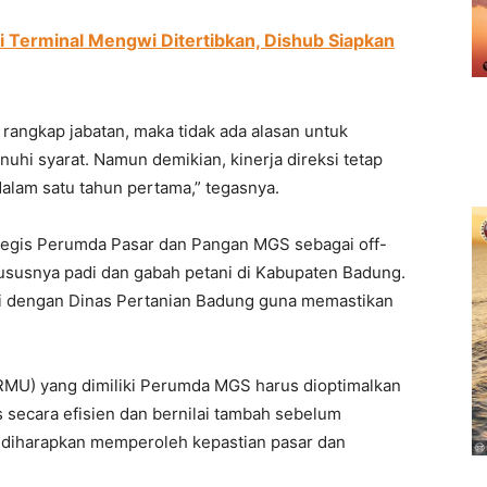
di Terminal Mengwi Ditertibkan, Dishub Siapkan
 rangkap jabatan, maka tidak ada alasan untuk
hi syarat. Namun demikian, kinerja direksi tetap
dalam satu tahun pertama,” tegasnya.
ategis Perumda Pasar dan Pangan MGS sebagai off-
khususnya padi dan gabah petani di Kabupaten Badung.
nasi dengan Dinas Pertanian Badung guna memastikan
(RMU) yang dimiliki Perumda MGS harus dioptimalkan
 secara efisien dan bernilai tambah sebelum
i diharapkan memperoleh kepastian pasar dan