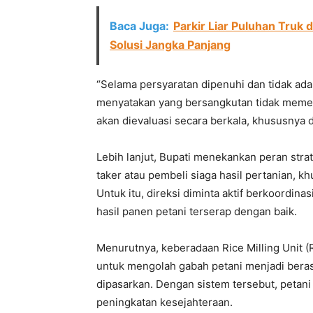
Baca Juga:
Parkir Liar Puluhan Truk 
Solusi Jangka Panjang
“Selama persyaratan dipenuhi dan tidak ada
menyatakan yang bersangkutan tidak memenu
akan dievaluasi secara berkala, khususnya 
Lebih lanjut, Bupati menekankan peran str
taker atau pembeli siaga hasil pertanian, 
Untuk itu, direksi diminta aktif berkoordi
hasil panen petani terserap dengan baik.
Menurutnya, keberadaan Rice Milling Unit 
untuk mengolah gabah petani menjadi beras
dipasarkan. Dengan sistem tersebut, petan
peningkatan kesejahteraan.