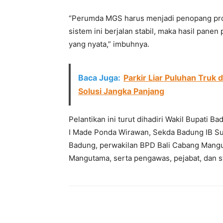
“Perumda MGS harus menjadi penopang prod
sistem ini berjalan stabil, maka hasil pan
yang nyata,” imbuhnya.
Baca Juga:
Parkir Liar Puluhan Truk 
Solusi Jangka Panjang
Pelantikan ini turut dihadiri Wakil Bupati B
I Made Ponda Wirawan, Sekda Badung IB Su
Badung, perwakilan BPD Bali Cabang Mangu
Mangutama, serta pengawas, pejabat, dan 
Facebook
Twitter
Pint