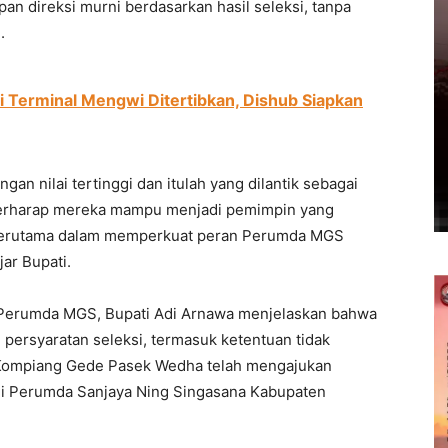
n direksi murni berdasarkan hasil seleksi, tanpa
.
di Terminal Mengwi Ditertibkan, Dishub Siapkan
an nilai tertinggi dan itulah yang dilantik sebagai
berharap mereka mampu menjadi pemimpin yang
 terutama dalam memperkuat peran Perumda MGS
jar Bupati.
a Perumda MGS, Bupati Adi Arnawa menjelaskan bahwa
persyaratan seleksi, termasuk ketentuan tidak
Kompiang Gede Pasek Wedha telah mengajukan
 di Perumda Sanjaya Ning Singasana Kabupaten