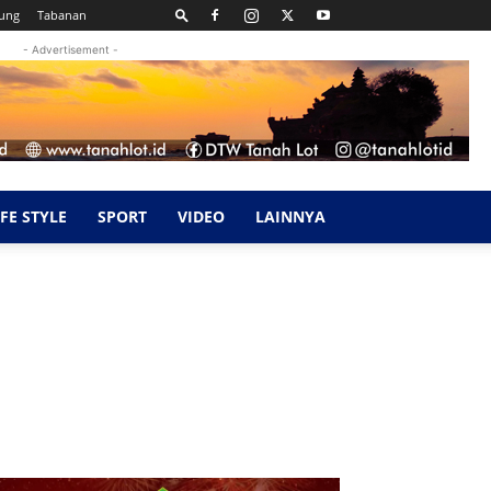
ung
Tabanan
- Advertisement -
IFE STYLE
SPORT
VIDEO
LAINNYA