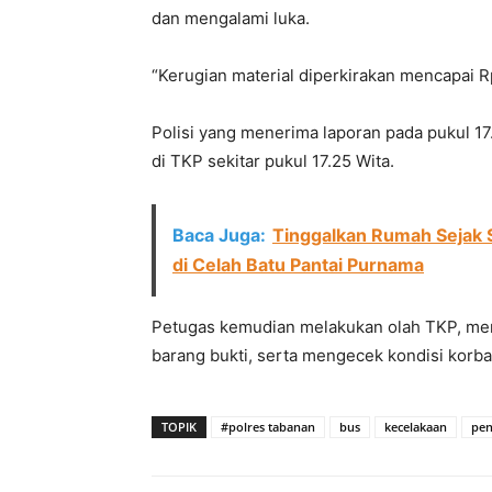
dan mengalami luka.
“Kerugian material diperkirakan mencapai Rp
Polisi yang menerima laporan pada pukul 17
di TKP sekitar pukul 17.25 Wita.
Baca Juga:
Tinggalkan Rumah Sejak 
di Celah Batu Pantai Purnama
Petugas kemudian melakukan olah TKP, men
barang bukti, serta mengecek kondisi korban
TOPIK
#polres tabanan
bus
kecelakaan
pen