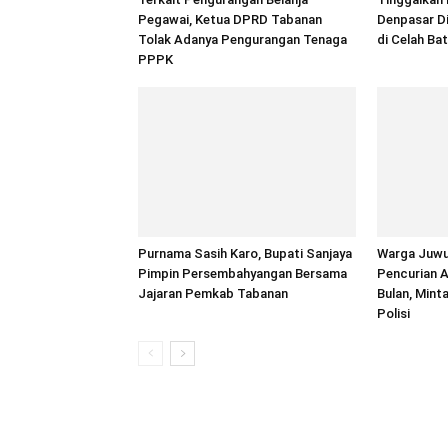
Pegawai, Ketua DPRD Tabanan
Denpasar D
Tolak Adanya Pengurangan Tenaga
di Celah Ba
PPPK
Purnama Sasih Karo, Bupati Sanjaya
Warga Juwuk
Pimpin Persembahyangan Bersama
Pencurian 
Jajaran Pemkab Tabanan
Bulan, Mint
Polisi