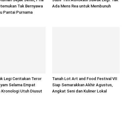
itemukan Tak Bernyawa
Ada Mens Rea untuk Membunuh
tu Pantai Purnama
 Legi Ceritakan Teror
Tanah Lot Art and Food Festival VII
Ayam Selama Empat
Siap Semarakkan Akhir Agustus,
a Kronologi Utuh Diusut
Angkat Seni dan Kuliner Lokal