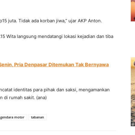
15 juta. Tidak ada korban jiwa,” ujar AKP Anton.
.15 Wita langsung mendatangi lokasi kejadian dan tiba
Senin, Pria Denpasar Ditemukan Tak Bernyawa
catat identitas para pihak dan saksi, mengamankan
 di rumah sakit. (ana)
gendara motor
tabanan