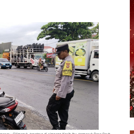
erest
WhatsApp
Telegram
Email