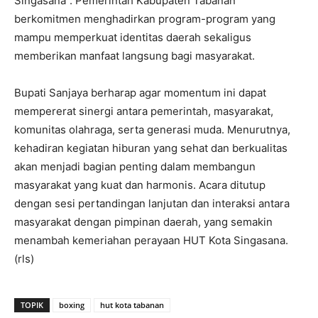
Singasana”. Pemerintah Kabupaten Tabanan
berkomitmen menghadirkan program-program yang
mampu memperkuat identitas daerah sekaligus
memberikan manfaat langsung bagi masyarakat.
Bupati Sanjaya berharap agar momentum ini dapat
mempererat sinergi antara pemerintah, masyarakat,
komunitas olahraga, serta generasi muda. Menurutnya,
kehadiran kegiatan hiburan yang sehat dan berkualitas
akan menjadi bagian penting dalam membangun
masyarakat yang kuat dan harmonis. Acara ditutup
dengan sesi pertandingan lanjutan dan interaksi antara
masyarakat dengan pimpinan daerah, yang semakin
menambah kemeriahan perayaan HUT Kota Singasana.
(rls)
TOPIK
boxing
hut kota tabanan