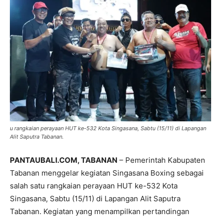
u rangkaian perayaan HUT ke-532 Kota Singasana, Sabtu (15/11) di Lapangan
Alit Saputra Tabanan.
PANTAUBALI.COM, TABANAN
– Pemerintah Kabupaten
Tabanan menggelar kegiatan Singasana Boxing sebagai
salah satu rangkaian perayaan HUT ke-532 Kota
Singasana, Sabtu (15/11) di Lapangan Alit Saputra
Tabanan. Kegiatan yang menampilkan pertandingan