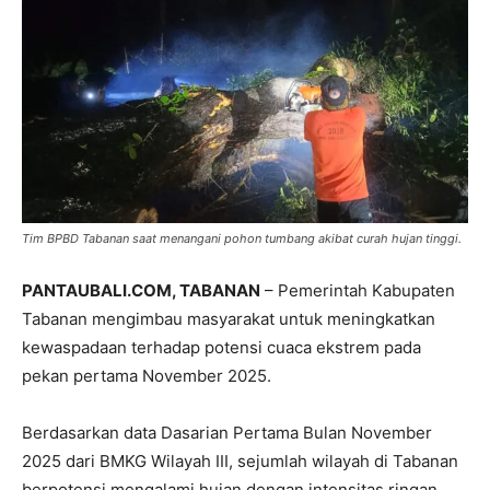
Tim BPBD Tabanan saat menangani pohon tumbang akibat curah hujan tinggi.
PANTAUBALI.COM, TABANAN
– Pemerintah Kabupaten
Tabanan mengimbau masyarakat untuk meningkatkan
kewaspadaan terhadap potensi cuaca ekstrem pada
pekan pertama November 2025.
Berdasarkan data Dasarian Pertama Bulan November
2025 dari BMKG Wilayah III, sejumlah wilayah di Tabanan
berpotensi mengalami hujan dengan intensitas ringan