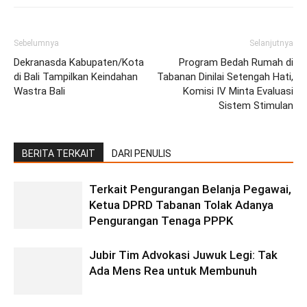
Sebelumnya
Selanjutnya
Dekranasda Kabupaten/Kota
Program Bedah Rumah di
di Bali Tampilkan Keindahan
Tabanan Dinilai Setengah Hati,
Wastra Bali
Komisi IV Minta Evaluasi
Sistem Stimulan
BERITA TERKAIT
DARI PENULIS
Terkait Pengurangan Belanja Pegawai,
Ketua DPRD Tabanan Tolak Adanya
Pengurangan Tenaga PPPK
Jubir Tim Advokasi Juwuk Legi: Tak
Ada Mens Rea untuk Membunuh