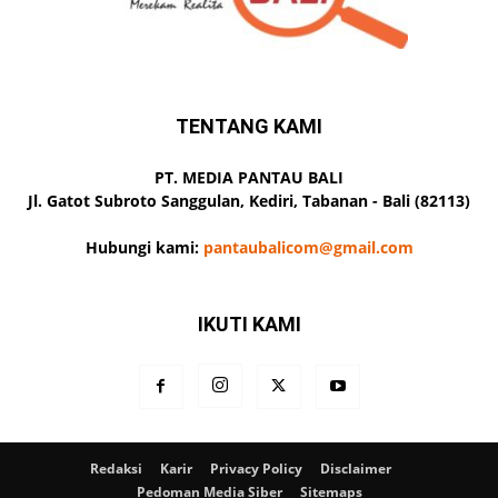
TENTANG KAMI
PT. MEDIA PANTAU BALI
Jl. Gatot Subroto Sanggulan, Kediri, Tabanan - Bali (82113)
Hubungi kami:
pantaubalicom@gmail.com
IKUTI KAMI
Redaksi
Karir
Privacy Policy
Disclaimer
Pedoman Media Siber
Sitemaps