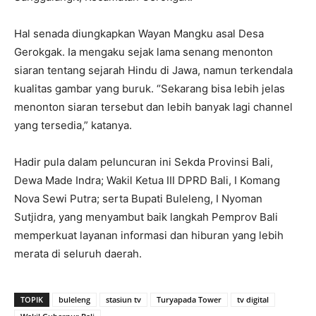
Hal senada diungkapkan Wayan Mangku asal Desa
Gerokgak. Ia mengaku sejak lama senang menonton
siaran tentang sejarah Hindu di Jawa, namun terkendala
kualitas gambar yang buruk. “Sekarang bisa lebih jelas
menonton siaran tersebut dan lebih banyak lagi channel
yang tersedia,” katanya.
Hadir pula dalam peluncuran ini Sekda Provinsi Bali,
Dewa Made Indra; Wakil Ketua III DPRD Bali, I Komang
Nova Sewi Putra; serta Bupati Buleleng, I Nyoman
Sutjidra, yang menyambut baik langkah Pemprov Bali
memperkuat layanan informasi dan hiburan yang lebih
merata di seluruh daerah.
TOPIK
buleleng
stasiun tv
Turyapada Tower
tv digital