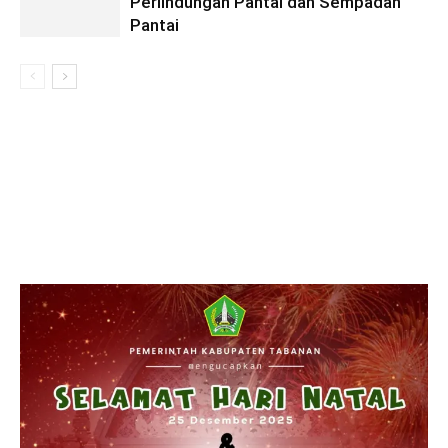
Perlindungan Pantai dan Sempadan
Pantai