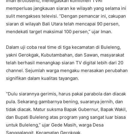
Iman Brotoseno, menegaskan komitmen TVRI
memperluas jangkauan siaran ke wilayah yang selama ini
sulit mengakses televisi. “Dengan pemancar ini, cakupan
siaran di wilayah Bali Utara telah mencapai 90 persen,
mendekati target maksimal 100 persen,” ujar Iman.
Dalam uji coba real time di tiga kecamatan di Buleleng,
yakni Gerokgak, Kubutambahan, dan Sawan, masyarakat
telah berhasil menangkap siaran TV digital lebih dari 20
channel. Sejumlah warga mengaku merasakan perubahan
signifikan dalam kualitas tayangan.
“Dulu siarannya gerimis, harus pakai parabola dan diacak
pula. Sekarang gambarnya bening, suaranya jernih, dan
tidak diacak. Matur suksma Bapak Gubernur, Bapak Wakil,
dan Bupati Buleleng atas program yang sangat luar biasa
untuk Buleleng,” ujar Gede Masih, warga Desa
Sanggalangit, Kecamatan Gerokgak.