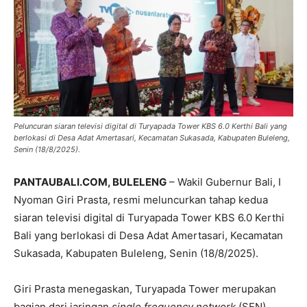
Peluncuran siaran televisi digital di Turyapada Tower KBS 6.0 Kerthi Bali yang
berlokasi di Desa Adat Amertasari, Kecamatan Sukasada, Kabupaten Buleleng,
Senin (18/8/2025).
PANTAUBALI.COM, BULELENG
– Wakil Gubernur Bali, I
Nyoman Giri Prasta, resmi meluncurkan tahap kedua
siaran televisi digital di Turyapada Tower KBS 6.0 Kerthi
Bali yang berlokasi di Desa Adat Amertasari, Kecamatan
Sukasada, Kabupaten Buleleng, Senin (18/8/2025).
Giri Prasta menegaskan, Turyapada Tower merupakan
bagian dari jaringan
single frequency network
(SFN)