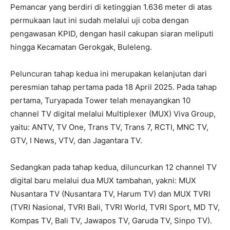
Pemancar yang berdiri di ketinggian 1.636 meter di atas
permukaan laut ini sudah melalui uji coba dengan
pengawasan KPID, dengan hasil cakupan siaran meliputi
hingga Kecamatan Gerokgak, Buleleng.
Peluncuran tahap kedua ini merupakan kelanjutan dari
peresmian tahap pertama pada 18 April 2025. Pada tahap
pertama, Turyapada Tower telah menayangkan 10
channel TV digital melalui Multiplexer (MUX) Viva Group,
yaitu: ANTV, TV One, Trans TV, Trans 7, RCTI, MNC TV,
GTV, I News, VTV, dan Jagantara TV.
Sedangkan pada tahap kedua, diluncurkan 12 channel TV
digital baru melalui dua MUX tambahan, yakni: MUX
Nusantara TV (Nusantara TV, Harum TV) dan MUX TVRI
(TVRI Nasional, TVRI Bali, TVRI World, TVRI Sport, MD TV,
Kompas TV, Bali TV, Jawapos TV, Garuda TV, Sinpo TV).