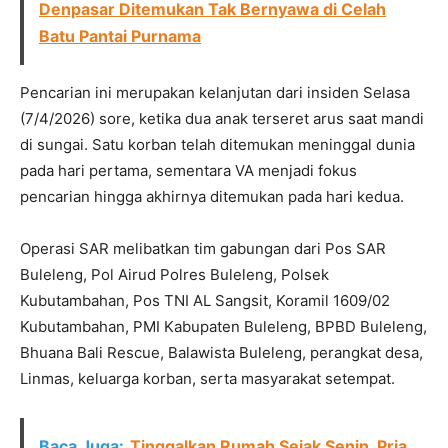
Denpasar Ditemukan Tak Bernyawa di Celah
Batu Pantai Purnama
Pencarian ini merupakan kelanjutan dari insiden Selasa
(7/4/2026) sore, ketika dua anak terseret arus saat mandi
di sungai. Satu korban telah ditemukan meninggal dunia
pada hari pertama, sementara VA menjadi fokus
pencarian hingga akhirnya ditemukan pada hari kedua.
Operasi SAR melibatkan tim gabungan dari Pos SAR
Buleleng, Pol Airud Polres Buleleng, Polsek
Kubutambahan, Pos TNI AL Sangsit, Koramil 1609/02
Kubutambahan, PMI Kabupaten Buleleng, BPBD Buleleng,
Bhuana Bali Rescue, Balawista Buleleng, perangkat desa,
Linmas, keluarga korban, serta masyarakat setempat.
Baca Juga:
Tinggalkan Rumah Sejak Senin, Pria