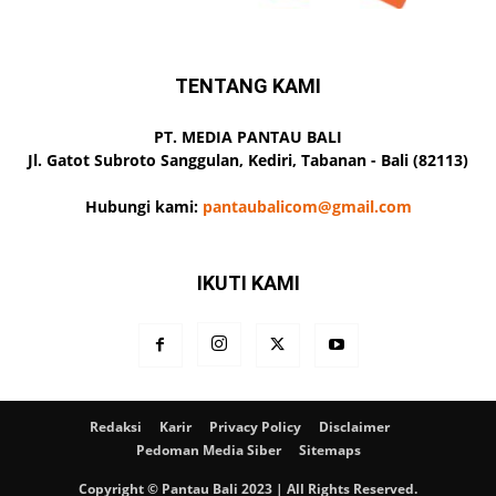
TENTANG KAMI
PT. MEDIA PANTAU BALI
Jl. Gatot Subroto Sanggulan, Kediri, Tabanan - Bali (82113)
Hubungi kami:
pantaubalicom@gmail.com
IKUTI KAMI
Redaksi
Karir
Privacy Policy
Disclaimer
Pedoman Media Siber
Sitemaps
Copyright © Pantau Bali 2023 | All Rights Reserved.