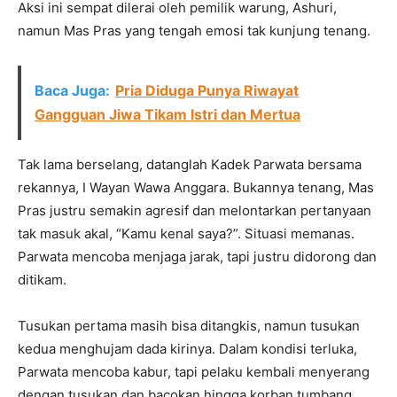
Aksi ini sempat dilerai oleh pemilik warung, Ashuri,
namun Mas Pras yang tengah emosi tak kunjung tenang.
Baca Juga:
Pria Diduga Punya Riwayat
Gangguan Jiwa Tikam Istri dan Mertua
Tak lama berselang, datanglah Kadek Parwata bersama
rekannya, I Wayan Wawa Anggara. Bukannya tenang, Mas
Pras justru semakin agresif dan melontarkan pertanyaan
tak masuk akal, “Kamu kenal saya?”. Situasi memanas.
Parwata mencoba menjaga jarak, tapi justru didorong dan
ditikam.
Tusukan pertama masih bisa ditangkis, namun tusukan
kedua menghujam dada kirinya. Dalam kondisi terluka,
Parwata mencoba kabur, tapi pelaku kembali menyerang
dengan tusukan dan bacokan hingga korban tumbang.