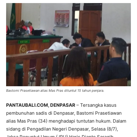
Bastomi Prasetiawan alias Mas Pras dituntut 15 tahun penjara.
PANTAUBALI.COM, DENPASAR
– Tersangka kasus
pembunuhan sadis di Denpasar, Bastomi Prasetiawan
alias Mas Pras (34) menghadapi tuntutan hukum. Dalam
sidang di Pengadilan Negeri Denpasar, Selasa (8/7),
Jaksa Penuntut Umum (JPU) Haris Dianto Saragih