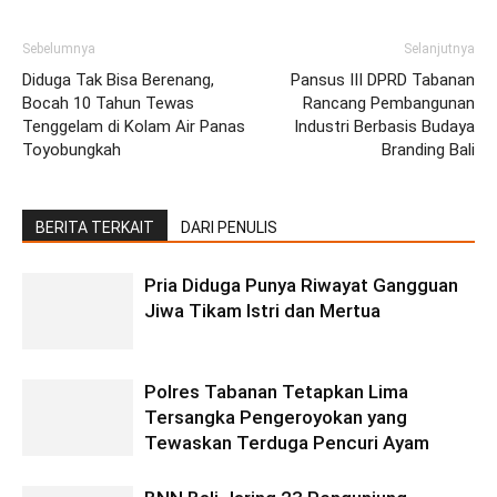
Sebelumnya
Selanjutnya
Diduga Tak Bisa Berenang,
Pansus III DPRD Tabanan
Bocah 10 Tahun Tewas
Rancang Pembangunan
Tenggelam di Kolam Air Panas
Industri Berbasis Budaya
Toyobungkah
Branding Bali
BERITA TERKAIT
DARI PENULIS
Pria Diduga Punya Riwayat Gangguan
Jiwa Tikam Istri dan Mertua
Polres Tabanan Tetapkan Lima
Tersangka Pengeroyokan yang
Tewaskan Terduga Pencuri Ayam