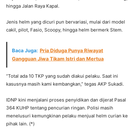
hingga Jalan Raya Kapal.
Jenis helm yang dicuri pun bervariasi, mulai dari model
cakil, pilot, Fasio, Scoopy, hingga helm bermerk Stem.
Baca Juga:
Pria Diduga Punya Riwayat
Gangguan Jiwa Tikam Istri dan Mertua
“Total ada 10 TKP yang sudah diakui pelaku. Saat ini
kasusnya masih kami kembangkan,” tegas AKP Sukadi.
IDNP kini menjalani proses penyidikan dan dijerat Pasal
364 KUHP tentang pencurian ringan. Polisi masih
menelusuri kemungkinan pelaku menjual helm curian ke
pihak lain. (*)