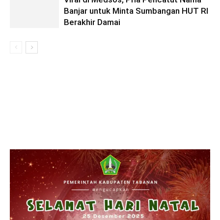
Banjar untuk Minta Sumbangan HUT RI
Berakhir Damai