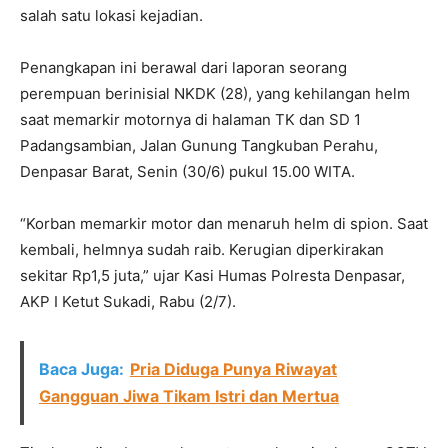
salah satu lokasi kejadian.
Penangkapan ini berawal dari laporan seorang
perempuan berinisial NKDK (28), yang kehilangan helm
saat memarkir motornya di halaman TK dan SD 1
Padangsambian, Jalan Gunung Tangkuban Perahu,
Denpasar Barat, Senin (30/6) pukul 15.00 WITA.
“Korban memarkir motor dan menaruh helm di spion. Saat
kembali, helmnya sudah raib. Kerugian diperkirakan
sekitar Rp1,5 juta,” ujar Kasi Humas Polresta Denpasar,
AKP I Ketut Sukadi, Rabu (2/7).
Baca Juga:
Pria Diduga Punya Riwayat
Gangguan Jiwa Tikam Istri dan Mertua