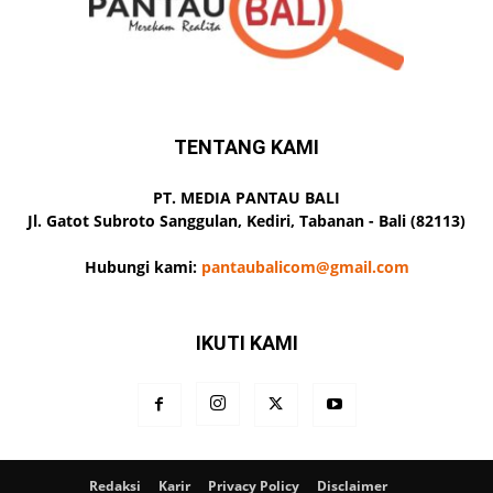
TENTANG KAMI
PT. MEDIA PANTAU BALI
Jl. Gatot Subroto Sanggulan, Kediri, Tabanan - Bali (82113)
Hubungi kami:
pantaubalicom@gmail.com
IKUTI KAMI
Redaksi
Karir
Privacy Policy
Disclaimer