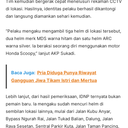
Tim kemudian bergerak cepat menelusuri rekaman CCTV
di lokasi. Hasilnya, identitas pelaku berhasil dikantongi
dan langsung diamankan sehari kemudian.
“Pelaku mengaku mengambil tiga helm di lokasi tersebut,
dua helm merk MDS warna hitam dan satu helm ARC
warna silver. Ia beraksi seorang diri menggunakan motor
Honda Scoopy,” lanjut AKP Sukadi.
Baca Juga:
Pria Diduga Punya Riwayat
Gangguan Jiwa Tikam Istri dan Mertua
Lebih lanjut, dari hasil pemeriksaan, IDNP ternyata bukan
pemain baru. Ia mengaku sudah mencuri helm di
sembilan lokasi lainnya, mulai dari Jalan Kubu Anyar,
Bypass Ngurah Rai, Jalan Tukad Balian, Dalung, Jalan
Raya Sesetan, Sentral Parkir Kuta, Jalan Taman Pancing,