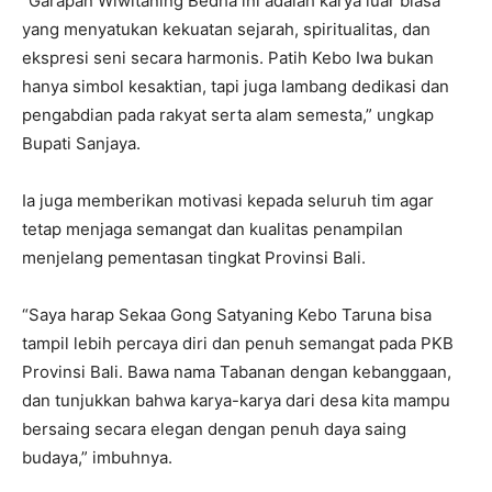
“Garapan Wiwitaning Bedha ini adalah karya luar biasa
yang menyatukan kekuatan sejarah, spiritualitas, dan
ekspresi seni secara harmonis. Patih Kebo Iwa bukan
hanya simbol kesaktian, tapi juga lambang dedikasi dan
pengabdian pada rakyat serta alam semesta,” ungkap
Bupati Sanjaya.
Ia juga memberikan motivasi kepada seluruh tim agar
tetap menjaga semangat dan kualitas penampilan
menjelang pementasan tingkat Provinsi Bali.
“Saya harap Sekaa Gong Satyaning Kebo Taruna bisa
tampil lebih percaya diri dan penuh semangat pada PKB
Provinsi Bali. Bawa nama Tabanan dengan kebanggaan,
dan tunjukkan bahwa karya-karya dari desa kita mampu
bersaing secara elegan dengan penuh daya saing
budaya,” imbuhnya.