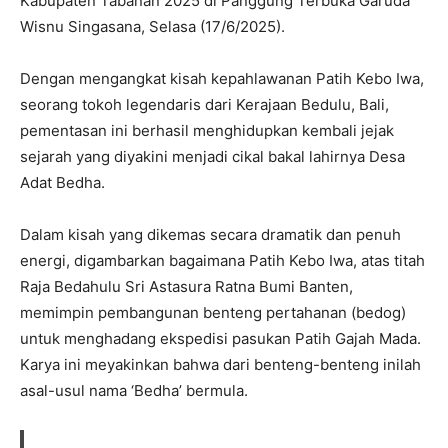
Kabupaten Tabanan 2025 di Panggung Terbuka Garuda
Wisnu Singasana, Selasa (17/6/2025).
Dengan mengangkat kisah kepahlawanan Patih Kebo Iwa,
seorang tokoh legendaris dari Kerajaan Bedulu, Bali,
pementasan ini berhasil menghidupkan kembali jejak
sejarah yang diyakini menjadi cikal bakal lahirnya Desa
Adat Bedha.
Dalam kisah yang dikemas secara dramatik dan penuh
energi, digambarkan bagaimana Patih Kebo Iwa, atas titah
Raja Bedahulu Sri Astasura Ratna Bumi Banten,
memimpin pembangunan benteng pertahanan (bedog)
untuk menghadang ekspedisi pasukan Patih Gajah Mada.
Karya ini meyakinkan bahwa dari benteng-benteng inilah
asal-usul nama ‘Bedha’ bermula.