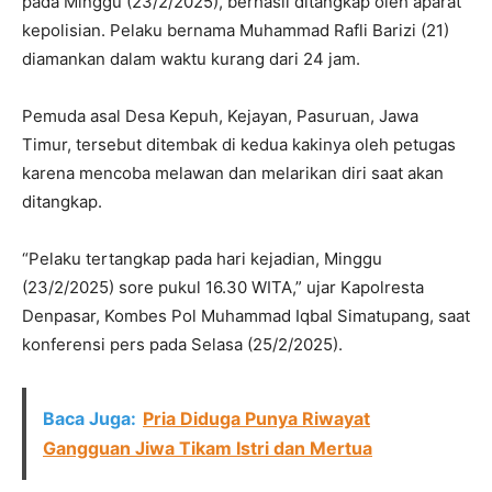
pada Minggu (23/2/2025), berhasil ditangkap oleh aparat
kepolisian. Pelaku bernama Muhammad Rafli Barizi (21)
diamankan dalam waktu kurang dari 24 jam.
Pemuda asal Desa Kepuh, Kejayan, Pasuruan, Jawa
Timur, tersebut ditembak di kedua kakinya oleh petugas
karena mencoba melawan dan melarikan diri saat akan
ditangkap.
“Pelaku tertangkap pada hari kejadian, Minggu
(23/2/2025) sore pukul 16.30 WITA,” ujar Kapolresta
Denpasar, Kombes Pol Muhammad Iqbal Simatupang, saat
konferensi pers pada Selasa (25/2/2025).
Baca Juga:
Pria Diduga Punya Riwayat
Gangguan Jiwa Tikam Istri dan Mertua