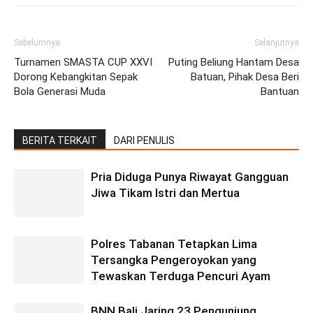
Sebelumnya
Selanjutnya
Turnamen SMASTA CUP XXVI
Puting Beliung Hantam Desa
Dorong Kebangkitan Sepak
Batuan, Pihak Desa Beri
Bola Generasi Muda
Bantuan
BERITA TERKAIT
DARI PENULIS
Pria Diduga Punya Riwayat Gangguan
Jiwa Tikam Istri dan Mertua
Polres Tabanan Tetapkan Lima
Tersangka Pengeroyokan yang
Tewaskan Terduga Pencuri Ayam
BNN Bali Jaring 23 Pengunjung