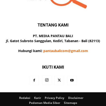
TENTANG KAMI
PT. MEDIA PANTAU BALI
Jl. Gatot Subroto Sanggulan, Kediri, Tabanan - Bali (82113)
Hubungi kami:
pantaubalicom@gmail.com
IKUTI KAMI
Redaksi
Karir
Privacy Policy
Disclaimer
Pedoman Media Siber
Sitemaps