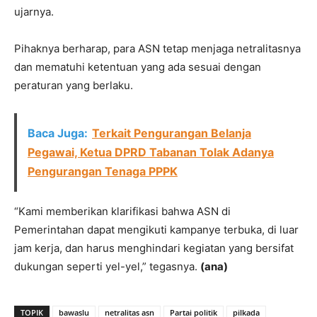
ujarnya.
Pihaknya berharap, para ASN tetap menjaga netralitasnya
dan mematuhi ketentuan yang ada sesuai dengan
peraturan yang berlaku.
Baca Juga:
Terkait Pengurangan Belanja
Pegawai, Ketua DPRD Tabanan Tolak Adanya
Pengurangan Tenaga PPPK
“Kami memberikan klarifikasi bahwa ASN di
Pemerintahan dapat mengikuti kampanye terbuka, di luar
jam kerja, dan harus menghindari kegiatan yang bersifat
dukungan seperti yel-yel,” tegasnya.
(ana)
TOPIK
bawaslu
netralitas asn
Partai politik
pilkada