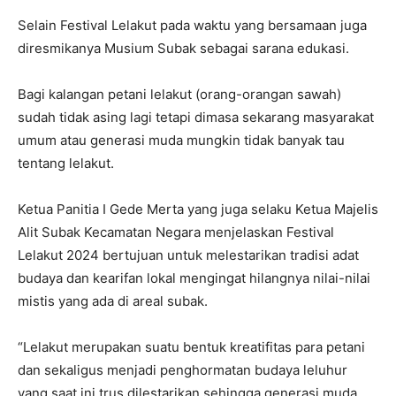
Selain Festival Lelakut pada waktu yang bersamaan juga
diresmikanya Musium Subak sebagai sarana edukasi.
Bagi kalangan petani lelakut (orang-orangan sawah)
sudah tidak asing lagi tetapi dimasa sekarang masyarakat
umum atau generasi muda mungkin tidak banyak tau
tentang lelakut.
Ketua Panitia I Gede Merta yang juga selaku Ketua Majelis
Alit Subak Kecamatan Negara menjelaskan Festival
Lelakut 2024 bertujuan untuk melestarikan tradisi adat
budaya dan kearifan lokal mengingat hilangnya nilai-nilai
mistis yang ada di areal subak.
“Lelakut merupakan suatu bentuk kreatifitas para petani
dan sekaligus menjadi penghormatan budaya leluhur
yang saat ini trus dilestarikan sehingga generasi muda