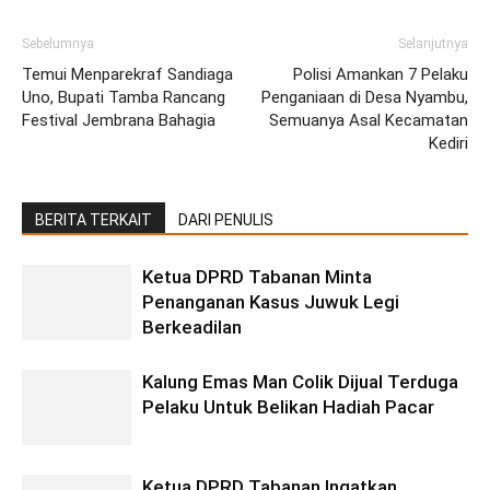
Sebelumnya
Selanjutnya
Temui Menparekraf Sandiaga
Polisi Amankan 7 Pelaku
Uno, Bupati Tamba Rancang
Penganiaan di Desa Nyambu,
Festival Jembrana Bahagia
Semuanya Asal Kecamatan
Kediri
BERITA TERKAIT
DARI PENULIS
Ketua DPRD Tabanan Minta
Penanganan Kasus Juwuk Legi
Berkeadilan
Kalung Emas Man Colik Dijual Terduga
Pelaku Untuk Belikan Hadiah Pacar
Ketua DPRD Tabanan Ingatkan