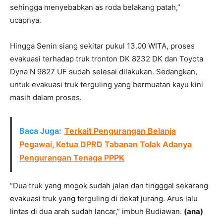
sehingga menyebabkan as roda belakang patah,”
ucapnya.
Hingga Senin siang sekitar pukul 13.00 WITA, proses
evakuasi terhadap truk tronton DK 8232 DK dan Toyota
Dyna N 9827 UF sudah selesai dilakukan. Sedangkan,
untuk evakuasi truk terguling yang bermuatan kayu kini
masih dalam proses.
Baca Juga:
Terkait Pengurangan Belanja
Pegawai, Ketua DPRD Tabanan Tolak Adanya
Pengurangan Tenaga PPPK
“Dua truk yang mogok sudah jalan dan tingggal sekarang
evakuasi truk yang terguling di dekat jurang. Arus lalu
lintas di dua arah sudah lancar,” imbuh Budiawan.
(ana)