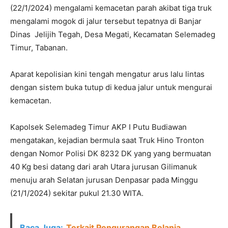
(22/1/2024) mengalami kemacetan parah akibat tiga truk
mengalami mogok di jalur tersebut tepatnya di Banjar
Dinas Jelijih Tegah, Desa Megati, Kecamatan Selemadeg
Timur, Tabanan.
Aparat kepolisian kini tengah mengatur arus lalu lintas
dengan sistem buka tutup di kedua jalur untuk mengurai
kemacetan.
Kapolsek Selemadeg Timur AKP I Putu Budiawan
mengatakan, kejadian bermula saat Truk Hino Tronton
dengan Nomor Polisi DK 8232 DK yang yang bermuatan
40 Kg besi datang dari arah Utara jurusan Gilimanuk
menuju arah Selatan jurusan Denpasar pada Minggu
(21/1/2024) sekitar pukul 21.30 WITA.
Baca Juga:
Terkait Pengurangan Belanja