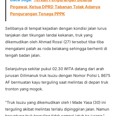
Pegawai, Ketua DPRD Tabanan Tolak Adanya
Pengurangan Tenaga PPPK
Setibanya di tempat kejadian dengan kondisi jalan lurus
tanjakan dan tikungan landai kekanan, truk yang
dikemudikan oleh Ahmad Rossi (27) tersebut tiba-tiba
mengalami patah as roda belakang sehingga berhenti di
tengah badan jalan.
Selanjutnya sekitar pukul 02.30 WITA datang dari arah
jurusan Gilimanuk truk Isuzu dengan Nomor Polisi L 8675
AF bermuatan kayu terguling saat melintas di depan truk
tronton yang mogok.
“Truk Isuzu yang dikemudikan oleh I Made Yasa (30) ini
terguling akibat melintas terlalu dipinggiran jalan. Namun
beruntung truk terguling tidak sampai jatuh ke jurang,”