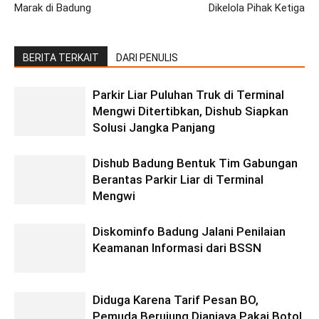
Marak di Badung
Dikelola Pihak Ketiga
BERITA TERKAIT
DARI PENULIS
Parkir Liar Puluhan Truk di Terminal
Mengwi Ditertibkan, Dishub Siapkan
Solusi Jangka Panjang
Dishub Badung Bentuk Tim Gabungan
Berantas Parkir Liar di Terminal
Mengwi
Diskominfo Badung Jalani Penilaian
Keamanan Informasi dari BSSN
Diduga Karena Tarif Pesan BO,
Pemuda Berujung Dianiaya Pakai Botol