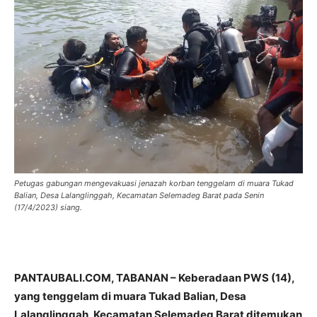
Petugas gabungan mengevakuasi jenazah korban tenggelam di muara Tukad
Balian, Desa Lalanglinggah, Kecamatan Selemadeg Barat pada Senin
(17/4/2023) siang.
PANTAUBALI.COM, TABANAN – Keberadaan PWS (14),
yang tenggelam di muara Tukad Balian, Desa
Lalanglinggah, Kecamatan Selemadeg Barat ditemukan