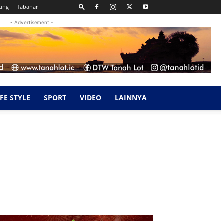
ung
Tabanan
- Advertisement -
IFE STYLE
SPORT
VIDEO
LAINNYA