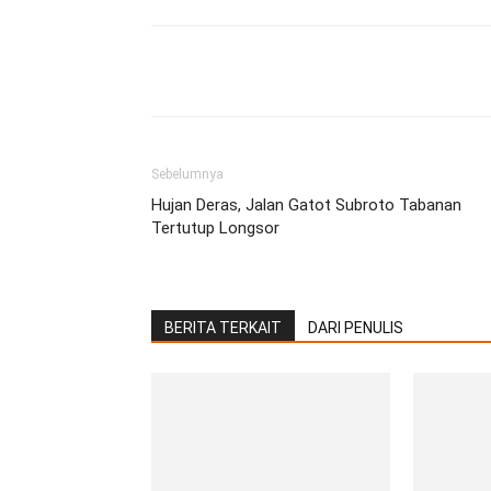
Facebook
Twitter
Pint
Sebelumnya
Hujan Deras, Jalan Gatot Subroto Tabanan
Tertutup Longsor
BERITA TERKAIT
DARI PENULIS