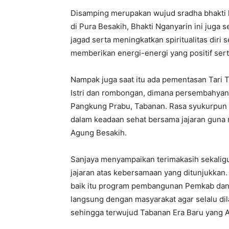
Disamping merupakan wujud sradha bhakti 
di Pura Besakih, Bhakti Nganyarin ini juga
jagad serta meningkatkan spiritualitas di
memberikan energi-energi yang positif se
Nampak juga saat itu ada pementasan Tari
Istri dan rombongan, dimana persembahyanga
Pangkung Prabu, Tabanan. Rasa syukurpun t
dalam keadaan sehat bersama jajaran guna 
Agung Besakih.
Sanjaya menyampaikan terimakasih sekaligu
jajaran atas kebersamaan yang ditunjukkan
baik itu program pembangunan Pemkab dan l
langsung dengan masyarakat agar selalu d
sehingga terwujud Tabanan Era Baru yang