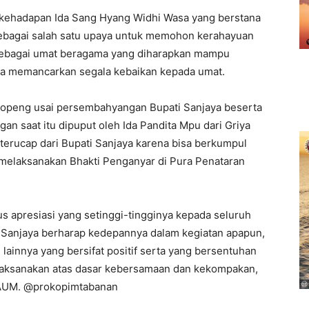
kehadapan Ida Sang Hyang Widhi Wasa yang berstana
 sebagai salah satu upaya untuk memohon kerahayuan
ri sebagai umat beragama yang diharapkan mampu
rta memancarkan segala kebaikan kepada umat.
 Topeng usai persembahyangan Bupati Sanjaya beserta
n saat itu dipuput oleh Ida Pandita Mpu dari Griya
erucap dari Bupati Sanjaya karena bisa berkumpul
melaksanakan Bhakti Penganyar di Pura Penataran
s apresiasi yang setinggi-tingginya kepada seluruh
. Sanjaya berharap kedepannya dalam kegiatan apapun,
ainnya yang bersifat positif serta yang bersentuhan
ilaksanakan atas dasar kebersamaan dan kekompakan,
 AUM. @prokopimtabanan