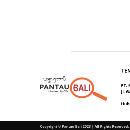
TE
PT.
Jl. 
Hub
Copyright © Pantau Bali 2023 | All Rights Reserved.