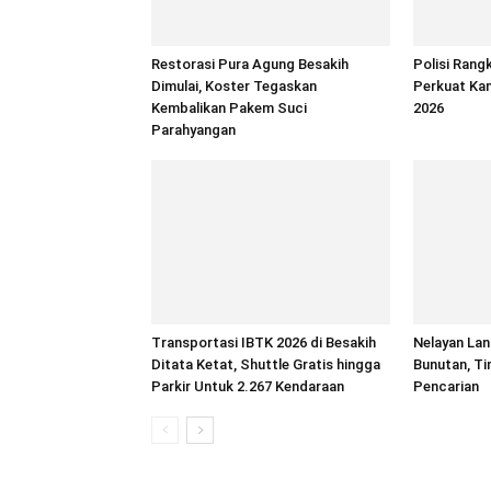
Restorasi Pura Agung Besakih
Polisi Rang
Dimulai, Koster Tegaskan
Perkuat Ka
Kembalikan Pakem Suci
2026
Parahyangan
Transportasi IBTK 2026 di Besakih
Nelayan Lans
Ditata Ketat, Shuttle Gratis hingga
Bunutan, T
Parkir Untuk 2.267 Kendaraan
Pencarian