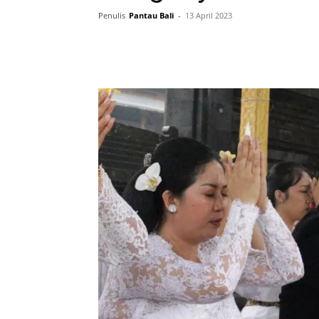
Penulis
Pantau Bali
-
13 April 2023
Facebook
Twitter
Pint