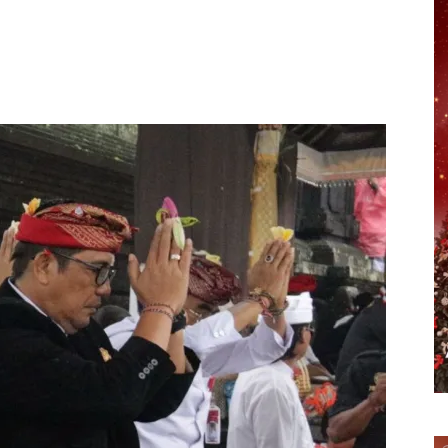
erest
WhatsApp
Telegram
Email