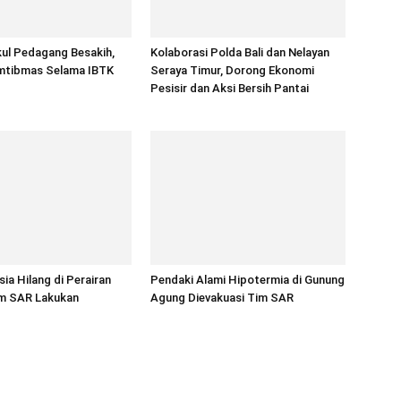
kul Pedagang Besakih,
Kolaborasi Polda Bali dan Nelayan
mtibmas Selama IBTK
Seraya Timur, Dorong Ekonomi
Pesisir dan Aksi Bersih Pantai
ia Hilang di Perairan
Pendaki Alami Hipotermia di Gunung
im SAR Lakukan
Agung Dievakuasi Tim SAR