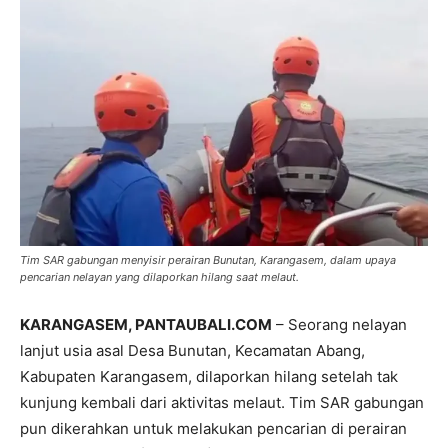
Tim SAR gabungan menyisir perairan Bunutan, Karangasem, dalam upaya
pencarian nelayan yang dilaporkan hilang saat melaut.
KARANGASEM, PANTAUBALI.COM
– Seorang nelayan
lanjut usia asal Desa Bunutan, Kecamatan Abang,
Kabupaten Karangasem, dilaporkan hilang setelah tak
kunjung kembali dari aktivitas melaut. Tim SAR gabungan
pun dikerahkan untuk melakukan pencarian di perairan