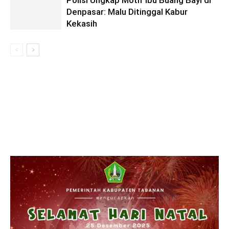
Polisi Ungkap Motif Ibu Buang Bayi di
Denpasar: Malu Ditinggal Kabur
Kekasih