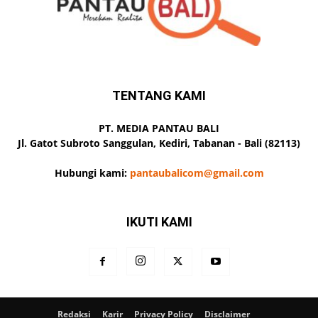
TENTANG KAMI
PT. MEDIA PANTAU BALI
Jl. Gatot Subroto Sanggulan, Kediri, Tabanan - Bali (82113)
Hubungi kami:
pantaubalicom@gmail.com
IKUTI KAMI
Redaksi
Karir
Privacy Policy
Disclaimer