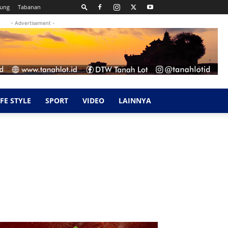
kung
Tabanan
- Advertisement -
IFE STYLE
SPORT
VIDEO
LAINNYA