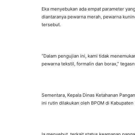
Eka menyebukan ada empat parameter yang
diantaranya pewarna merah, pewarna kunin
tersebut.
“Dalam pengujian ini, kami tidak menemuk
pewarna tekstil, formalin dan borax,” tegasn
Sementara, Kepala Dinas Ketahanan Pangan 
ini rutin dilakukan oleh BPOM di Kabupate
Ia menyebut, terkait status keamanan pang