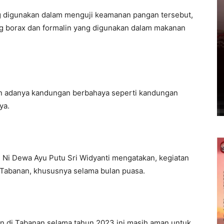
 digunakan dalam menguji keamanan pangan tersebut,
g borax dan formalin yang digunakan dalam makanan
an adanya kandungan berbahaya seperti kandungan
ya.
Ni Dewa Ayu Putu Sri Widyanti mengatakan, kegiatan
n Tabanan, khususnya selama bulan puasa.
an di Tabanan,selama tahun 2023 ini masih aman untuk