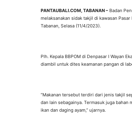
PANTAUBALI.COM, TABANAN –
Badan Pen
melaksanakan sidak takjil di kawasan Pasa
Tabanan, Selasa (11/4/2023).
Plh. Kepala BBPOM di Denpasar I Wayan Ek
diambil untuk dites keamanan pangan di la
“Makanan tersebut terdiri dari jenis takjil se
dan lain sebagainya. Termasuk juga bahan
ikan dan daging ayam,” ujarnya.