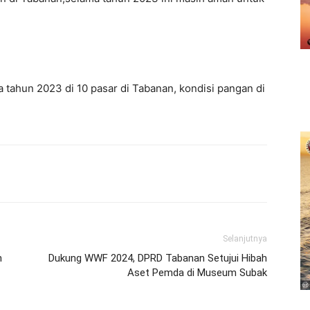
tahun 2023 di 10 pasar di Tabanan, kondisi pangan di
erest
WhatsApp
Telegram
Email
Selanjutnya
h
Dukung WWF 2024, DPRD Tabanan Setujui Hibah
Aset Pemda di Museum Subak