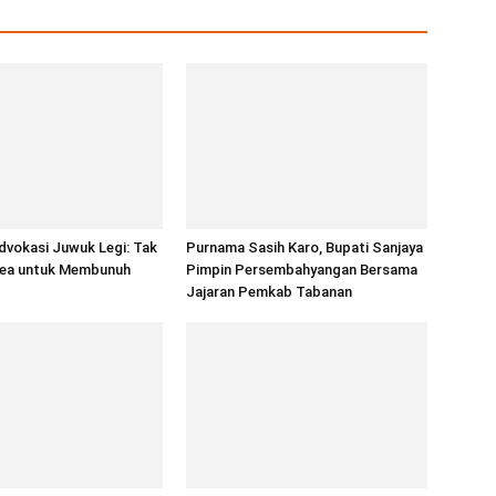
dvokasi Juwuk Legi: Tak
Purnama Sasih Karo, Bupati Sanjaya
ea untuk Membunuh
Pimpin Persembahyangan Bersama
Jajaran Pemkab Tabanan