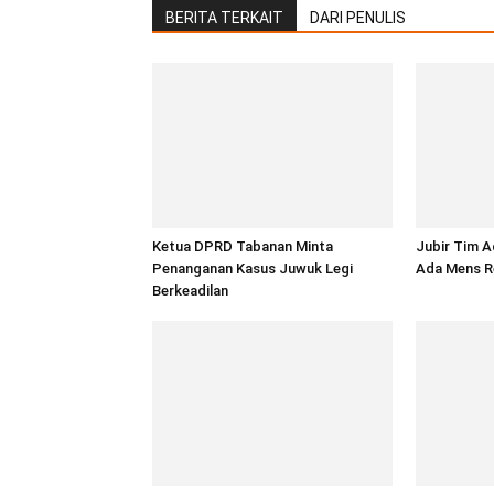
BERITA TERKAIT
DARI PENULIS
Ketua DPRD Tabanan Minta
Jubir Tim A
Penanganan Kasus Juwuk Legi
Ada Mens R
Berkeadilan