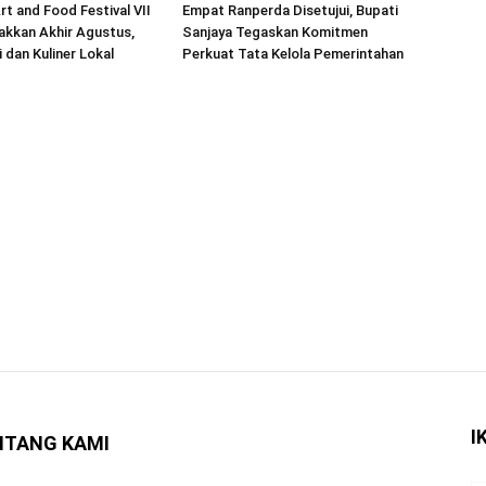
rt and Food Festival VII
Empat Ranperda Disetujui, Bupati
akkan Akhir Agustus,
Sanjaya Tegaskan Komitmen
 dan Kuliner Lokal
Perkuat Tata Kelola Pemerintahan
I
NTANG KAMI