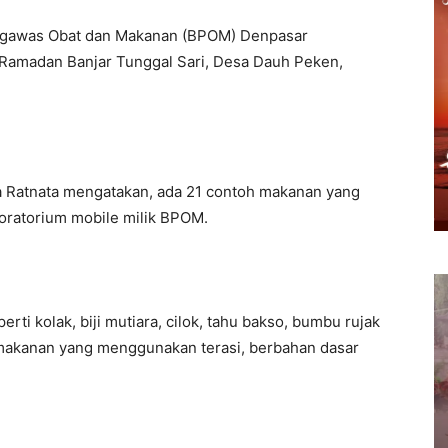
gawas Obat dan Makanan (BPOM) Denpasar
r Ramadan Banjar Tunggal Sari, Desa Dauh Peken,
a Ratnata mengatakan, ada 21 contoh makanan yang
boratorium mobile milik BPOM.
perti kolak, biji mutiara, cilok, tahu bakso, bumbu rujak
 makanan yang menggunakan terasi, berbahan dasar