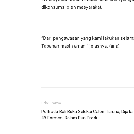
dikonsumsi oleh masyarakat.
“Dari pengawasan yang kami lakukan selama 
Tabanan masih aman,” jelasnya. (ana)
Facebook
Twitter
Pint
Sebelumnya
Poltrada Bali Buka Seleksi Calon Taruna, Dijata
49 Formasi Dalam Dua Prodi