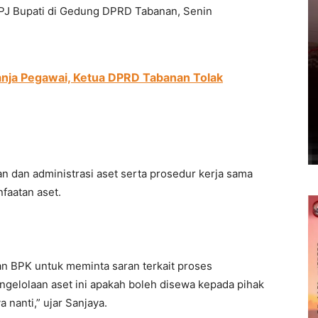
PJ Bupati di Gedung DPRD Tabanan, Senin
anja Pegawai, Ketua DPRD Tabanan Tolak
 dan administrasi aset serta prosedur kerja sama
nfaatan aset.
n BPK untuk meminta saran terkait proses
pengelolaan aset ini apakah boleh disewa kepada pihak
 nanti,” ujar Sanjaya.