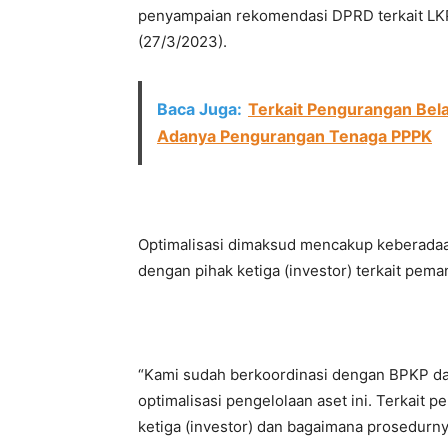
penyampaian rekomendasi DPRD terkait LK
(27/3/2023).
Baca Juga:
Terkait Pengurangan Bel
Adanya Pengurangan Tenaga PPPK
Optimalisasi dimaksud mencakup keberadaan
dengan pihak ketiga (investor) terkait pema
“Kami sudah berkoordinasi dengan BPKP da
optimalisasi pengelolaan aset ini. Terkait 
ketiga (investor) dan bagaimana prosedurnya