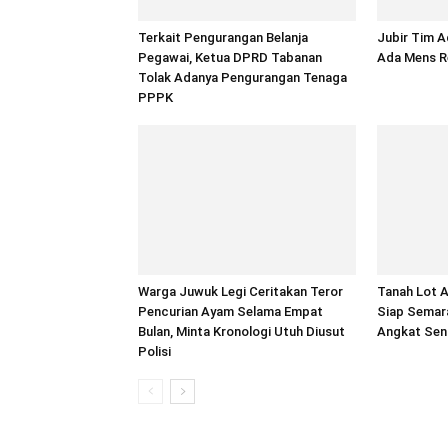
Terkait Pengurangan Belanja
Jubir Tim A
Pegawai, Ketua DPRD Tabanan
Ada Mens R
Tolak Adanya Pengurangan Tenaga
PPPK
Warga Juwuk Legi Ceritakan Teror
Tanah Lot A
Pencurian Ayam Selama Empat
Siap Semar
Bulan, Minta Kronologi Utuh Diusut
Angkat Seni
Polisi