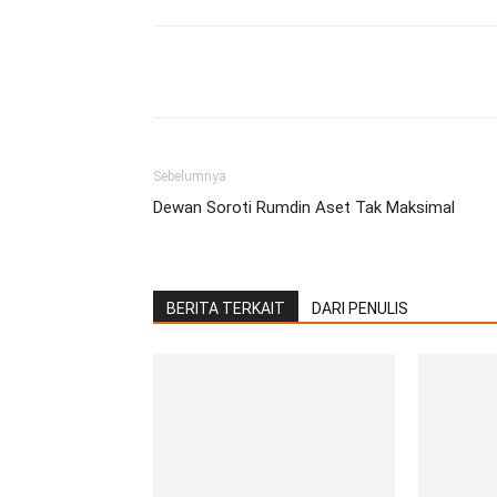
Facebook
Twitter
Pint
Sebelumnya
Dewan Soroti Rumdin Aset Tak Maksimal
BERITA TERKAIT
DARI PENULIS