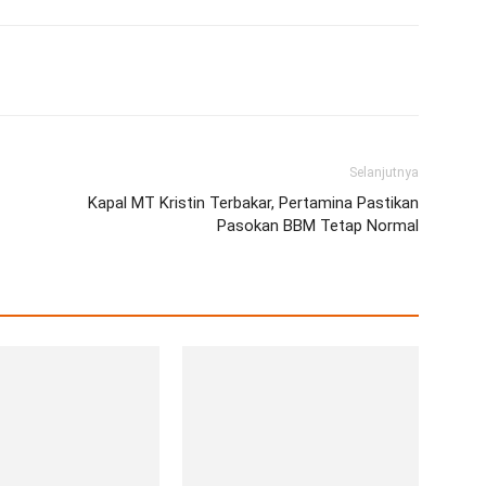
erest
WhatsApp
Telegram
Email
Selanjutnya
Kapal MT Kristin Terbakar, Pertamina Pastikan
Pasokan BBM Tetap Normal