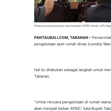
Paripurna penyampaian rekomendasi DPRD terkait LKPJ Bup
PANTAUBALI.COM, TABANAN –
Pemerintah
pengelolaan aset rumah dinas (rumdis) Wan
Hal itu dilakukan sebagai langkah untuk m
Tabanan.
“Untuk rencana pengelolaan di rumah wanasa
akan menjadi beban APBD,” kata Bupati Tab