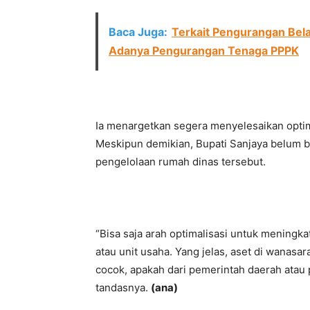
Baca Juga:
Terkait Pengurangan Bel
Adanya Pengurangan Tenaga PPPK
Ia menargetkan segera menyelesaikan optima
Meskipun demikian, Bupati Sanjaya belum b
pengelolaan rumah dinas tersebut.
“Bisa saja arah optimalisasi untuk mening
atau unit usaha. Yang jelas, aset di wanasa
cocok, apakah dari pemerintah daerah atau 
tandasnya.
(ana)