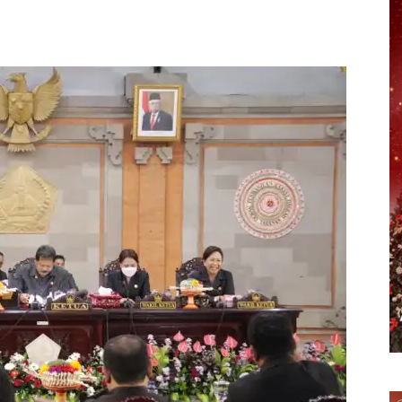
erest
WhatsApp
Telegram
Email