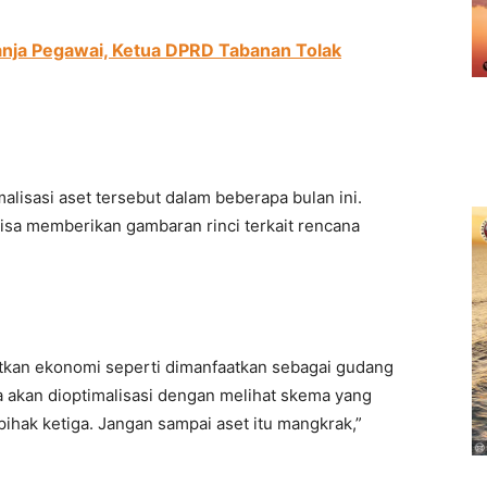
anja Pegawai, Ketua DPRD Tabanan Tolak
lisasi aset tersebut dalam beberapa bulan ini.
isa memberikan gambaran rinci terkait rencana
katkan ekonomi seperti dimanfaatkan sebagai gudang
ra akan dioptimalisasi dengan melihat skema yang
pihak ketiga. Jangan sampai aset itu mangkrak,”