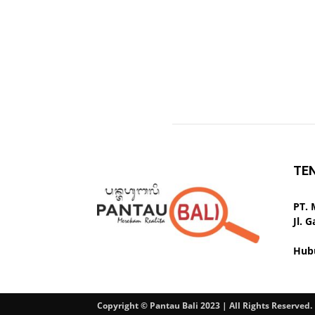
TE
PT.
Jl. 
Hub
Copyright © Pantau Bali 2023 | All Rights Reserved.