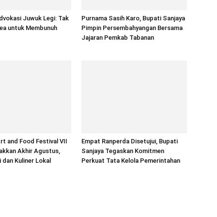
dvokasi Juwuk Legi: Tak
Purnama Sasih Karo, Bupati Sanjaya
ea untuk Membunuh
Pimpin Persembahyangan Bersama
Jajaran Pemkab Tabanan
rt and Food Festival VII
Empat Ranperda Disetujui, Bupati
akkan Akhir Agustus,
Sanjaya Tegaskan Komitmen
 dan Kuliner Lokal
Perkuat Tata Kelola Pemerintahan