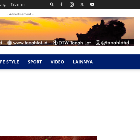
ung
Tabanan
- Advertisement -
IFE STYLE
SPORT
VIDEO
LAINNYA