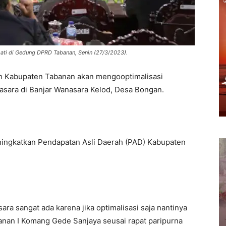
ati di Gedung DPRD Tabanan, Senin (27/3/2023).
 Kabupaten Tabanan akan mengooptimalisasi
asara di Banjar Wanasara Kelod, Desa Bongan.
eningkatkan Pendapatan Asli Daerah (PAD) Kabupaten
ra sangat ada karena jika optimalisasi saja nantinya
anan I Komang Gede Sanjaya seusai rapat paripurna