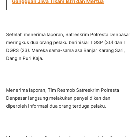
Gangguan Jiwa Tikam Istri dan Mertua
Setelah menerima laporan, Satreskrim Polresta Denpasar
meringkus dua orang pelaku berinisial I GSP (30) dan I
DGRS (23). Mereka sama-sama asa Banjar Karang Sari,
Dangin Puri Kaja.
Menerima laporan, Tim Resmob Satreskrim Polresta
Denpasar langsung melakukan penyelidikan dan
diperoleh informasi dua orang terduga pelaku.