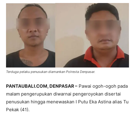
Terduga pelaku penusukan diamankan Polresta Denpasar.
PANTAUBALI.COM, DENPASAR –
Pawai ogoh-ogoh pada
malam pengerupukan diwarnai pengeroyokan disertai
penusukan hingga menewaskan I Putu Eka Astina alias Tu
Pekak (41).