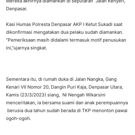
Mereka akhirnya diamankan di seputaran Jalan Kenyeri,
Denpasar.
Kasi Humas Polresta Denpasar AKP I Ketut Sukadi saat
dikonfirmasi mengatakan dua pelaku sudah diamankan.
“Pemeriksaan masih didalami termasuk motif penusukan
ini,”ujarnya singkat.
Sementara itu, di rumah duka di Jalan Nangka, Gang
Kenari VII Nomor 20, Dangin Puri Kaja, Denpasar Utara,
Kamis (23/3/2023) siang, Ni Nengah Wikarsini
menceritakan, ia bersama suami dan anak perempuannya
berusia dua tahun sudah berada di TKP menonton pawai
ogoh-ogoh.