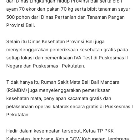
dari Dinas Lingkungan Hidup Provinsi Bali serta bibit
ayam 70 ekor dan pakan 70 kg serta bibit tanaman sayur
500 pohon dari Dinas Pertanian dan Tanaman Pangan
Provinsi Bali.
Selain itu Dinas Kesehatan Provinsi Bali juga
menyelenggarakan pemeriksaan kesehatan gratis pada
setiap lokasi dan pemeriksaan IVA Test di Puskesmas II
Negara dan Puskesmas I Pekutatan.
Tidak hanya itu Rumah Sakit Mata Bali Bali Mandara
(RSMBM) juga menyelenggarakan pemeriksaan
kesehatan mata, penyiapan kacamata gratis dan
pelaksanaan operasi katarak secara gratis di Puskesmas I
Pekutatan.
Hadir dalam kesempatan tersebut, Ketua TP PKK
Kabupaten Jembrana, Ketua GOW Kabupaten Jembrana,