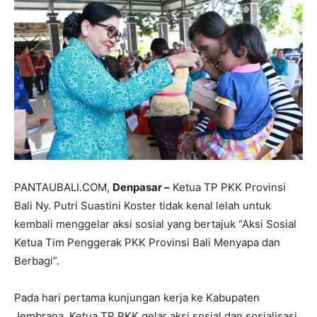
PANTAUBALI.COM,
Denpasar –
Ketua TP PKK Provinsi
Bali Ny. Putri Suastini Koster tidak kenal lelah untuk
kembali menggelar aksi sosial yang bertajuk “Aksi Sosial
Ketua Tim Penggerak PKK Provinsi Bali Menyapa dan
Berbagi”.
Pada hari pertama kunjungan kerja ke Kabupaten
Jembrana, Ketua TP PKK gelar aksi sosial dan sosialisasi