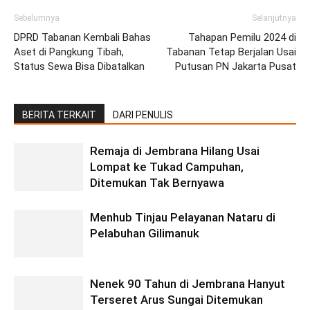
Sebelumnya
Selanjutnya
DPRD Tabanan Kembali Bahas
Tahapan Pemilu 2024 di
Aset di Pangkung Tibah,
Tabanan Tetap Berjalan Usai
Status Sewa Bisa Dibatalkan
Putusan PN Jakarta Pusat
BERITA TERKAIT
DARI PENULIS
Remaja di Jembrana Hilang Usai
Lompat ke Tukad Campuhan,
Ditemukan Tak Bernyawa
Menhub Tinjau Pelayanan Nataru di
Pelabuhan Gilimanuk
Nenek 90 Tahun di Jembrana Hanyut
Terseret Arus Sungai Ditemukan