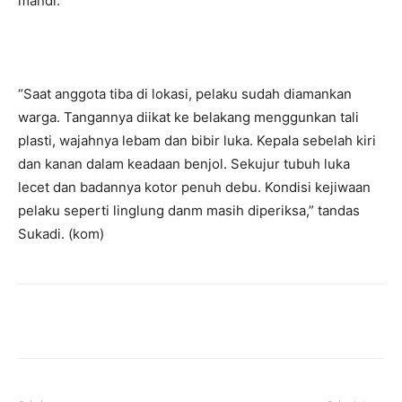
mandi.
“Saat anggota tiba di lokasi, pelaku sudah diamankan
warga. Tangannya diikat ke belakang menggunkan tali
plasti, wajahnya lebam dan bibir luka. Kepala sebelah kiri
dan kanan dalam keadaan benjol. Sekujur tubuh luka
lecet dan badannya kotor penuh debu. Kondisi kejiwaan
pelaku seperti linglung danm masih diperiksa,” tandas
Sukadi. (kom)
Facebook
Twitter
Pinterest
Wh