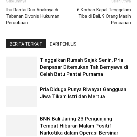
Sebelumnya
Selanjutnya
Ibu Rantai Dua Anaknya di
6 Korban Kapal Tenggelam
Tabanan Divonis Hukuman
Tiba di Bali, 9 Orang Masih
Percobaan
Pencarian
BERITA TERKAIT
DARI PENULIS
Tinggalkan Rumah Sejak Senin, Pria
Denpasar Ditemukan Tak Bernyawa di
Celah Batu Pantai Purnama
Pria Diduga Punya Riwayat Gangguan
Jiwa Tikam Istri dan Mertua
BNN Bali Jaring 23 Pengunjung
Tempat Hiburan Malam Positif
Narkotika dalam Operasi Bersinar