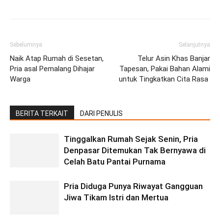
Sebelumnya
Selanjutnya
Naik Atap Rumah di Sesetan,
Telur Asin Khas Banjar
Pria asal Pemalang Dihajar
Tapesan, Pakai Bahan Alami
Warga
untuk Tingkatkan Cita Rasa
BERITA TERKAIT
DARI PENULIS
Tinggalkan Rumah Sejak Senin, Pria
Denpasar Ditemukan Tak Bernyawa di
Celah Batu Pantai Purnama
Pria Diduga Punya Riwayat Gangguan
Jiwa Tikam Istri dan Mertua