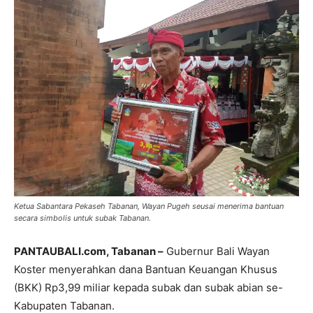
Ketua Sabantara Pekaseh Tabanan, Wayan Pugeh seusai menerima bantuan
secara simbolis untuk subak Tabanan.
PANTAUBALI.com, Tabanan –
Gubernur Bali Wayan
Koster menyerahkan dana Bantuan Keuangan Khusus
(BKK) Rp3,99 miliar kepada subak dan subak abian se-
Kabupaten Tabanan.