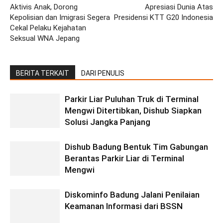
Aktivis Anak, Dorong
Apresiasi Dunia Atas
Kepolisian dan Imigrasi Segera
Presidensi KTT G20 Indonesia
Cekal Pelaku Kejahatan
Seksual WNA Jepang
BERITA TERKAIT
DARI PENULIS
Parkir Liar Puluhan Truk di Terminal
Mengwi Ditertibkan, Dishub Siapkan
Solusi Jangka Panjang
Dishub Badung Bentuk Tim Gabungan
Berantas Parkir Liar di Terminal
Mengwi
Diskominfo Badung Jalani Penilaian
Keamanan Informasi dari BSSN