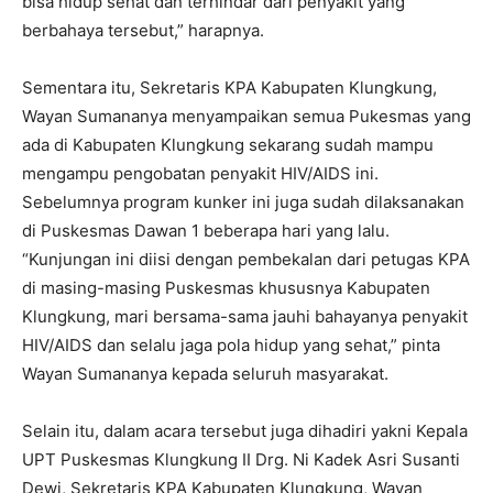
bisa hidup sehat dan terhindar dari penyakit yang
berbahaya tersebut,” harapnya.
Sementara itu, Sekretaris KPA Kabupaten Klungkung,
Wayan Sumananya menyampaikan semua Pukesmas yang
ada di Kabupaten Klungkung sekarang sudah mampu
mengampu pengobatan penyakit HIV/AIDS ini.
Sebelumnya program kunker ini juga sudah dilaksanakan
di Puskesmas Dawan 1 beberapa hari yang lalu.
“Kunjungan ini diisi dengan pembekalan dari petugas KPA
di masing-masing Puskesmas khususnya Kabupaten
Klungkung, mari bersama-sama jauhi bahayanya penyakit
HIV/AIDS dan selalu jaga pola hidup yang sehat,” pinta
Wayan Sumananya kepada seluruh masyarakat.
Selain itu, dalam acara tersebut juga dihadiri yakni Kepala
UPT Puskesmas Klungkung II Drg. Ni Kadek Asri Susanti
Dewi, Sekretaris KPA Kabupaten Klungkung, Wayan