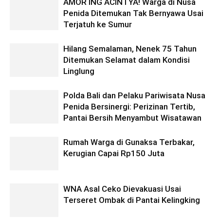
AMOR ING ACINTYA! Warga di Nusa
Penida Ditemukan Tak Bernyawa Usai
Terjatuh ke Sumur
Hilang Semalaman, Nenek 75 Tahun
Ditemukan Selamat dalam Kondisi
Linglung
Polda Bali dan Pelaku Pariwisata Nusa
Penida Bersinergi: Perizinan Tertib,
Pantai Bersih Menyambut Wisatawan
Rumah Warga di Gunaksa Terbakar,
Kerugian Capai Rp150 Juta
WNA Asal Ceko Dievakuasi Usai
Terseret Ombak di Pantai Kelingking