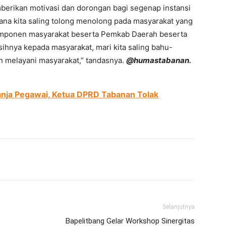
erikan motivasi dan dorongan bagi segenap instansi
ana kita saling tolong menolong pada masyarakat yang
mponen masyarakat beserta Pemkab Daerah beserta
ihnya kepada masyarakat, mari kita saling bahu-
melayani masyarakat,” tandasnya.
@humastabanan.
anja Pegawai, Ketua DPRD Tabanan Tolak
erest
WhatsApp
Telegram
Email
Selanjutnya
Bapelitbang Gelar Workshop Sinergitas