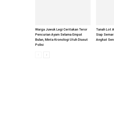
Warga Juwuk Legi Ceritakan Teror
Tanah Lot A
Pencurian Ayam Selama Empat
Siap Semar
Bulan, Minta Kronologi Utuh Diusut
Angkat Seni
Polisi