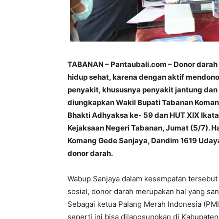
TABANAN – Pantaubali.com – Donor darah 
hidup sehat, karena dengan aktif mendono
penyakit, khususnya penyakit jantung dan 
diungkapkan Wakil Bupati Tabanan Komang
Bhakti Adhyaksa ke- 59 dan HUT XIX Ikata
Kejaksaan Negeri Tabanan, Jumat (5/7). H
Komang Gede Sanjaya, Dandim 1619 Udayan
donor darah.
Wabup Sanjaya dalam kesempatan tersebut
sosial, donor darah merupakan hal yang san
Sebagai ketua Palang Merah Indonesia (PMI
seperti ini bisa dilangsungkan di Kabupate