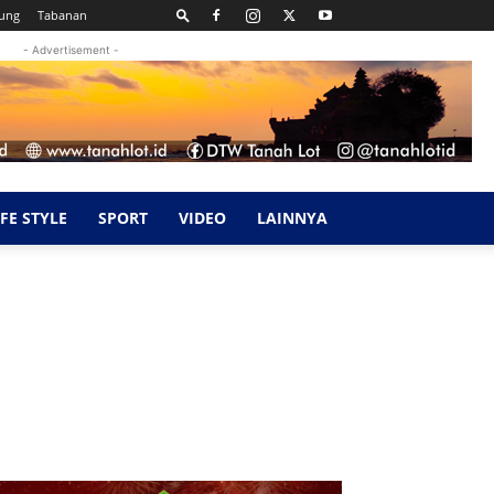
ung
Tabanan
- Advertisement -
IFE STYLE
SPORT
VIDEO
LAINNYA