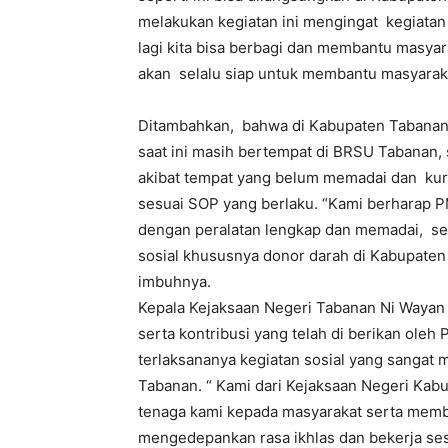
melakukan kegiatan ini mengingat kegiatan i
lagi kita bisa berbagi dan membantu masya
akan selalu siap untuk membantu masyaraka
Ditambahkan, bahwa di Kabupaten Tabanan 
saat ini masih bertempat di BRSU Tabanan
akibat tempat yang belum memadai dan kur
sesuai SOP yang berlaku. “Kami berharap P
dengan peralatan lengkap dan memadai, s
sosial khususnya donor darah di Kabupaten 
imbuhnya.
Kepala Kejaksaan Negeri Tabanan Ni Wayan
serta kontribusi yang telah di berikan ole
terlaksananya kegiatan sosial yang sangat m
Tabanan. “ Kami dari Kejaksaan Negeri Ka
tenaga kami kepada masyarakat serta membe
mengedepankan rasa ikhlas dan bekerja sesu