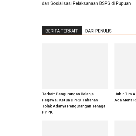
dan Sosialisasi Pelaksanaan BSPS di Pupuan
BERITA TERKAIT
DARI PENULIS
Terkait Pengurangan Belanja
Jubir Tim A
Pegawai, Ketua DPRD Tabanan
Ada Mens R
Tolak Adanya Pengurangan Tenaga
PPPK