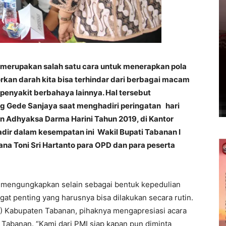
merupakan salah satu cara untuk menerapkan pola
rkan darah kita bisa terhindar dari berbagai macam
penyakit berbahaya lainnya. Hal tersebut
 Gede Sanjaya saat menghadiri peringatan hari
n Adhyaksa Darma Harini Tahun 2019, di Kantor
adir dalam kesempatan ini Wakil Bupati Tabanan I
a Toni Sri Hartanto para OPD dan para peserta
 mengungkapkan selain sebagai bentuk kepedulian
gat penting yang harusnya bisa dilakukan secara rutin.
) Kabupaten Tabanan, pihaknya mengapresiasi acara
n Tabanan. “Kami dari PMI siap kapan pun diminta