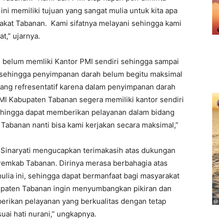
ni memiliki tujuan yang sangat mulia untuk kita apa
rakat Tabanan. Kami sifatnya melayani sehingga kami
t,” ujarnya.
belum memliki Kantor PMI sendiri sehingga sampai
, sehingga penyimpanan darah belum begitu maksimal
ang refresentatif karena dalam penyimpanan darah
MI Kabupaten Tabanan segera memiliki kantor sendiri
ehingga dapat memberikan pelayanan dalam bidang
Tabanan nanti bisa kami kerjakan secara maksimal,”
 Sinaryati mengucapkan terimakasih atas dukungan
h Pemkab Tabanan. Dirinya merasa berbahagia atas
ulia ini, sehingga dapat bermanfaat bagi masyarakat
bupaten Tabanan ingin menyumbangkan pikiran dan
rikan pelayanan yang berkualitas dengan tetap
ai hati nurani,” ungkapnya.