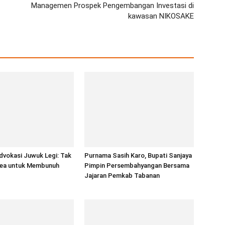
Managemen Prospek Pengembangan Investasi di
kawasan NIKOSAKE
dvokasi Juwuk Legi: Tak
Purnama Sasih Karo, Bupati Sanjaya
ea untuk Membunuh
Pimpin Persembahyangan Bersama
Jajaran Pemkab Tabanan