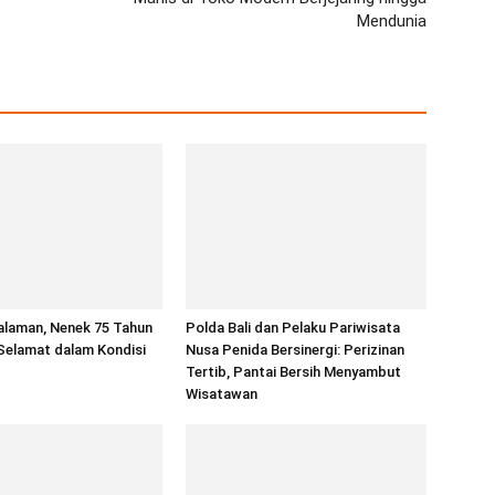
Mendunia
alaman, Nenek 75 Tahun
Polda Bali dan Pelaku Pariwisata
Selamat dalam Kondisi
Nusa Penida Bersinergi: Perizinan
Tertib, Pantai Bersih Menyambut
Wisatawan