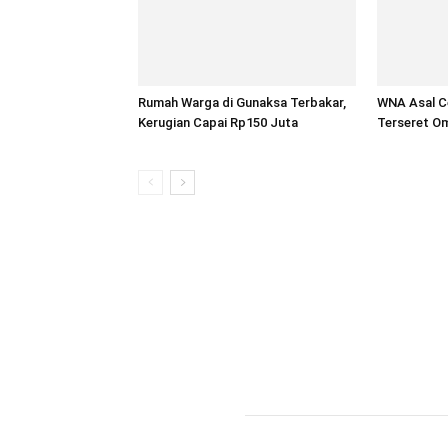
Rumah Warga di Gunaksa Terbakar,
WNA Asal Ce
Kerugian Capai Rp150 Juta
Terseret Om