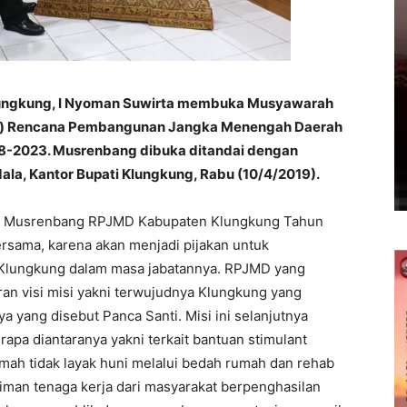
lungkung, I Nyoman Suwirta membuka Musyawarah
) Rencana Pembangunan Jangka Menengah Daerah
8-2023. Musrenbang dibuka ditandai dengan
ala, Kantor Bupati Klungkung, Rabu (10/4/2019).
an Musrenbang RPJMD Kabupaten Klungkung Tahun
rsama, karena akan menjadi pijakan untuk
Klungkung dalam masa jabatannya. RPJMD yang
an visi misi yakni terwujudnya Klungkung yang
a yang disebut Panca Santi. Misi ini selanjutnya
rapa diantaranya yakni terkait bantuan stimulant
ah tidak layak huni melalui bedah rumah dan rehab
iman tenaga kerja dari masyarakat berpenghasilan