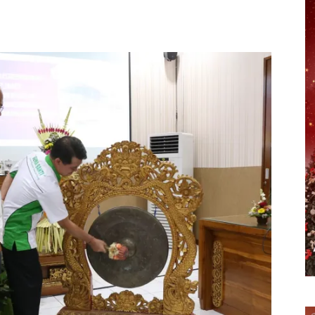
erest
WhatsApp
Telegram
Email