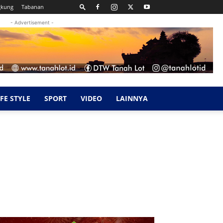
gkung
Tabanan
- Advertisement -
IFE STYLE
SPORT
VIDEO
LAINNYA