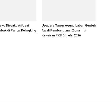
ko Dievakuasi Usai
Upacara Tawur Agung Labuh Gentuh
bak di Pantai Kelingking
Awali Pembangunan Zona Inti
Kawasan PKB Dimulai 2026