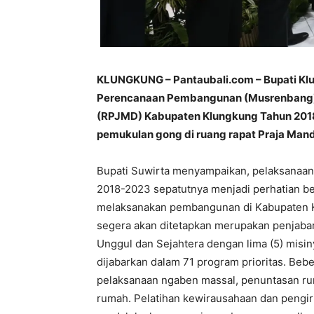
KLUNGKUNG – Pantaubali.com – Bupati K
Perencanaan Pembangunan (Musrenbang
(RPJMD) Kabupaten Klungkung Tahun 201
pemukulan gong di ruang rapat Praja Mand
Bupati Suwirta menyampaikan, pelaksana
2018-2023 sepatutnya menjadi perhatian be
melaksanakan pembangunan di Kabupaten 
segera akan ditetapkan merupakan penjabar
Unggul dan Sejahtera dengan lima (5) misiny
dijabarkan dalam 71 program prioritas. Bebe
pelaksanaan ngaben massal, penuntasan rum
rumah. Pelatihan kewirausahaan dan pengir