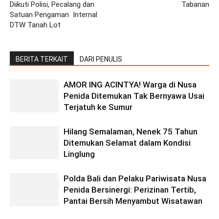
Diikuti Polisi, Pecalang dan
Tabanan
Satuan Pengaman Internal
DTW Tanah Lot
BERITA TERKAIT
DARI PENULIS
AMOR ING ACINTYA! Warga di Nusa
Penida Ditemukan Tak Bernyawa Usai
Terjatuh ke Sumur
Hilang Semalaman, Nenek 75 Tahun
Ditemukan Selamat dalam Kondisi
Linglung
Polda Bali dan Pelaku Pariwisata Nusa
Penida Bersinergi: Perizinan Tertib,
Pantai Bersih Menyambut Wisatawan