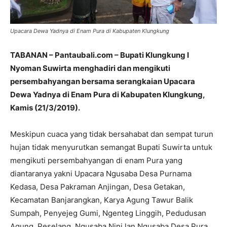
Upacara Dewa Yadnya di Enam Pura di Kabupaten Klungkung
TABANAN – Pantaubali.com – Bupati Klungkung I
Nyoman Suwirta menghadiri dan mengikuti
persembahyangan bersama serangkaian Upacara
Dewa Yadnya di Enam Pura di Kabupaten Klungkung,
Kamis (21/3/2019).
Meskipun cuaca yang tidak bersahabat dan sempat turun
hujan tidak menyurutkan semangat Bupati Suwirta untuk
mengikuti persembahyangan di enam Pura yang
diantaranya yakni Upacara Ngusaba Desa Purnama
Kedasa, Desa Pakraman Anjingan, Desa Getakan,
Kecamatan Banjarangkan, Karya Agung Tawur Balik
Sumpah, Penyejeg Gumi, Ngenteg Linggih, Pedudusan
Agung, Peselang, Ngusaba Nini lan Ngusaba Desa Pura