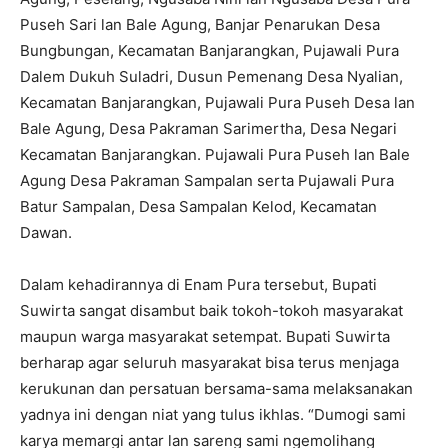
Puseh Sari lan Bale Agung, Banjar Penarukan Desa
Bungbungan, Kecamatan Banjarangkan, Pujawali Pura
Dalem Dukuh Suladri, Dusun Pemenang Desa Nyalian,
Kecamatan Banjarangkan, Pujawali Pura Puseh Desa lan
Bale Agung, Desa Pakraman Sarimertha, Desa Negari
Kecamatan Banjarangkan. Pujawali Pura Puseh lan Bale
Agung Desa Pakraman Sampalan serta Pujawali Pura
Batur Sampalan, Desa Sampalan Kelod, Kecamatan
Dawan.
Dalam kehadirannya di Enam Pura tersebut, Bupati
Suwirta sangat disambut baik tokoh-tokoh masyarakat
maupun warga masyarakat setempat. Bupati Suwirta
berharap agar seluruh masyarakat bisa terus menjaga
kerukunan dan persatuan bersama-sama melaksanakan
yadnya ini dengan niat yang tulus ikhlas. “Dumogi sami
karya memargi antar lan sareng sami ngemolihang