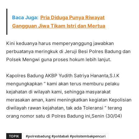
Baca Juga:
Pria Diduga Punya Riwayat
Gangguan Jiwa Tikam Istri dan Mertua
Kini keduanya harus memperyanggung jawabkan
perbuatanya meringkuk di Jeruji Besi Polres Badung dan
Polsek Mengwi guna proses hokum lebih lanjut.
Kapolres Badung AKBP Yudith Satriya Hananta,S.I.K
mengungkapkan “ kami akan terus memburu pelaku
kejahatan di wilayah kami, sehingga masyarakat
merasakan aman, kami meningkatkan kegiatan Kepolisian
diwilayah rawan kejahatan, tak ada Toleransi “ terang
orang nomor satu di Polres Badung ini,Senin (30/04)
TOPIK
#polresbadung #poldabali #polisitembakpencuri