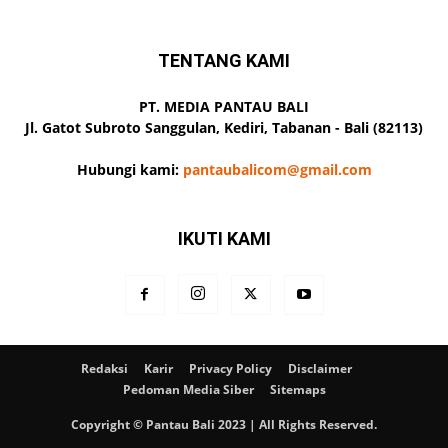
TENTANG KAMI
PT. MEDIA PANTAU BALI
Jl. Gatot Subroto Sanggulan, Kediri, Tabanan - Bali (82113)
Hubungi kami:
pantaubalicom@gmail.com
IKUTI KAMI
Redaksi
Karir
Privacy Policy
Disclaimer
Pedoman Media Siber
Sitemaps
Copyright © Pantau Bali 2023 | All Rights Reserved.