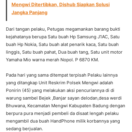
Mengwi Ditertibkan, Dishub Siapkan Solusi
Jangka Panjang
Dari tangan pelaku, Petugas megamankan barang bukti
kejahatanya berupa Satu buah Hp Samsung J1AC, Satu
buah Hp Nokia, Satu buah alat penarik kaca, Satu buah
linggis, Satu buah pahat, Dua buah tang, Satu unit motor
Yamaha Mio warna merah Nopol. P 6870 KM.
Pada hari yang sama ditempat terpisah Pelaku lainnya
yang ditangkap Unit Reskrim Polsek Mengwi adalah
Ponirin (45) yang melakukan aksi pencuriannya di di
warung sambel Bejek ,Banjar sayan delodan,desa werdi
Bhuwana, Kecamatan Mengwi Kabupaten Badung dengan
berpura pura menjadi pembeli da disaat lengah pelaku
mengambil dua buah HandPhone milik korbannya yang
sedang berjualan.