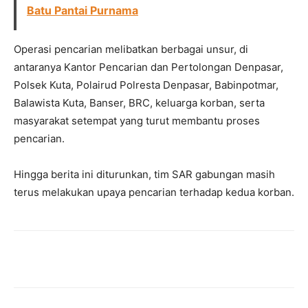
Batu Pantai Purnama
Operasi pencarian melibatkan berbagai unsur, di
antaranya Kantor Pencarian dan Pertolongan Denpasar,
Polsek Kuta, Polairud Polresta Denpasar, Babinpotmar,
Balawista Kuta, Banser, BRC, keluarga korban, serta
masyarakat setempat yang turut membantu proses
pencarian.
Hingga berita ini diturunkan, tim SAR gabungan masih
terus melakukan upaya pencarian terhadap kedua korban.
Facebook
Twitter
Pinterest
Wh