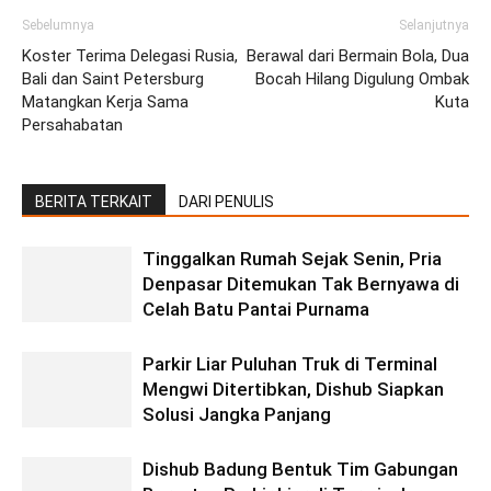
Sebelumnya
Selanjutnya
Koster Terima Delegasi Rusia,
Berawal dari Bermain Bola, Dua
Bali dan Saint Petersburg
Bocah Hilang Digulung Ombak
Matangkan Kerja Sama
Kuta
Persahabatan
BERITA TERKAIT
DARI PENULIS
Tinggalkan Rumah Sejak Senin, Pria
Denpasar Ditemukan Tak Bernyawa di
Celah Batu Pantai Purnama
Parkir Liar Puluhan Truk di Terminal
Mengwi Ditertibkan, Dishub Siapkan
Solusi Jangka Panjang
Dishub Badung Bentuk Tim Gabungan