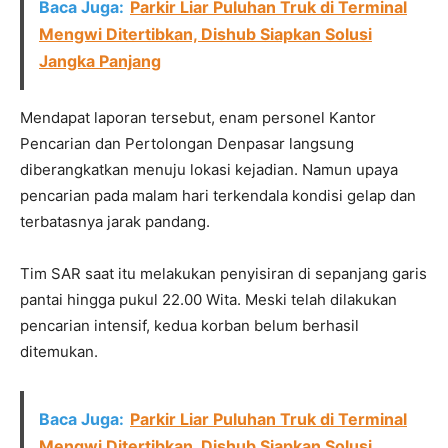
Baca Juga:
Parkir Liar Puluhan Truk di Terminal
Mengwi Ditertibkan, Dishub Siapkan Solusi
Jangka Panjang
Mendapat laporan tersebut, enam personel Kantor
Pencarian dan Pertolongan Denpasar langsung
diberangkatkan menuju lokasi kejadian. Namun upaya
pencarian pada malam hari terkendala kondisi gelap dan
terbatasnya jarak pandang.
Tim SAR saat itu melakukan penyisiran di sepanjang garis
pantai hingga pukul 22.00 Wita. Meski telah dilakukan
pencarian intensif, kedua korban belum berhasil
ditemukan.
Baca Juga:
Parkir Liar Puluhan Truk di Terminal
Mengwi Ditertibkan, Dishub Siapkan Solusi