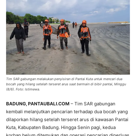
Tim SAR gabungan melakukan penyisiran di Pantai Kuta untuk mencari dua
bocah yang hilang setelah terseret arus saat bermain di bibir pantai, Minggu
(8/6). Foto: Istimewa.
BADUNG, PANTAUBALI.COM
– Tim SAR gabungan
kembali melanjutkan pencarian terhadap dua bocah yang
dilaporkan hilang setelah terseret arus di kawasan Pantai
Kuta, Kabupaten Badung. Hingga Senin pagi, kedua
korban belum ditemukan dan operasi pencarian diperluas