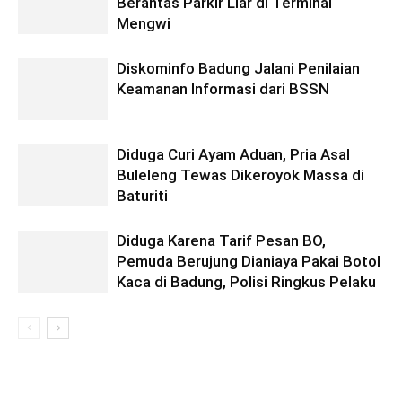
Berantas Parkir Liar di Terminal
Mengwi
Diskominfo Badung Jalani Penilaian
Keamanan Informasi dari BSSN
Diduga Curi Ayam Aduan, Pria Asal
Buleleng Tewas Dikeroyok Massa di
Baturiti
Diduga Karena Tarif Pesan BO,
Pemuda Berujung Dianiaya Pakai Botol
Kaca di Badung, Polisi Ringkus Pelaku