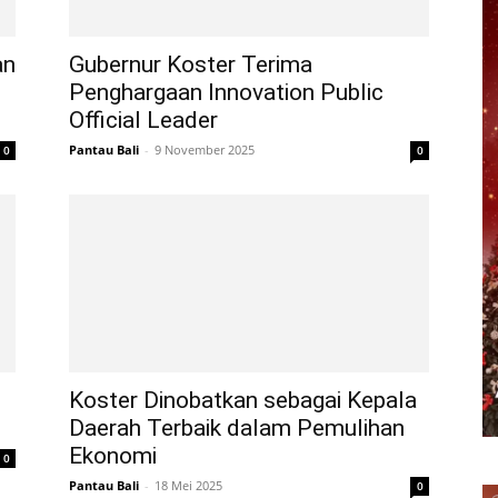
an
Gubernur Koster Terima
Penghargaan Innovation Public
Official Leader
Pantau Bali
-
9 November 2025
0
0
Koster Dinobatkan sebagai Kepala
Daerah Terbaik dalam Pemulihan
Ekonomi
0
Pantau Bali
-
18 Mei 2025
0