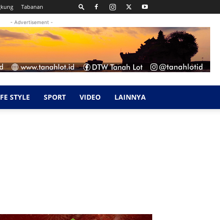
gkung
Tabanan
- Advertisement -
IFE STYLE
SPORT
VIDEO
LAINNYA