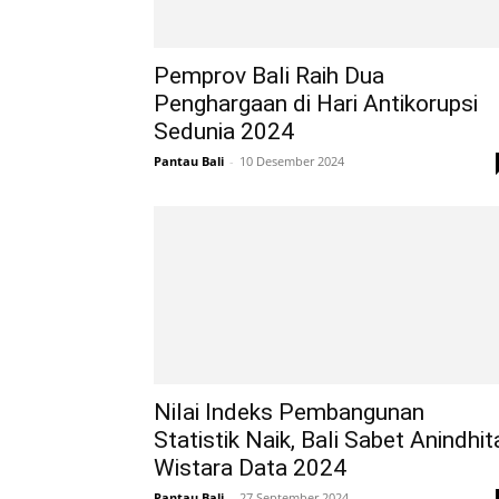
Pemprov Bali Raih Dua
Penghargaan di Hari Antikorupsi
Sedunia 2024
Pantau Bali
-
10 Desember 2024
Nilai Indeks Pembangunan
Statistik Naik, Bali Sabet Anindhit
Wistara Data 2024
Pantau Bali
-
27 September 2024