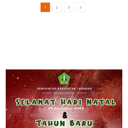
1
2
3