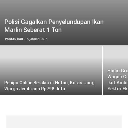
Polisi Gagalkan Penyelundupan Ikan
Marlin Seberat 1 Ton
Pantau Bali
-
8 Januari 2018
Hadiri Gr
Wagub Co
Penipu Online Beraksi di Hutan, Kuras Uang
Ikut Amb
Warga Jembrana Rp798 Juta
Sektor E