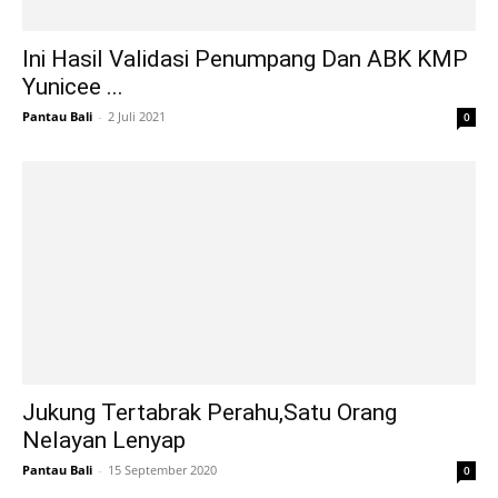
Ini Hasil Validasi Penumpang Dan ABK KMP
Yunicee ...
Pantau Bali
-
2 Juli 2021
0
Jukung Tertabrak Perahu,Satu Orang
Nelayan Lenyap
Pantau Bali
-
15 September 2020
0