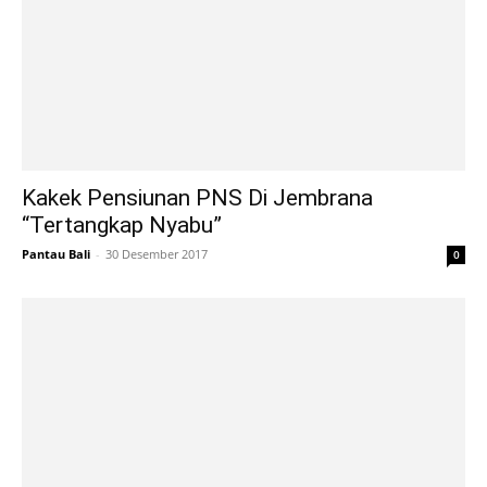
Kakek Pensiunan PNS Di Jembrana
“Tertangkap Nyabu”
Pantau Bali
-
30 Desember 2017
0