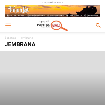
- Advertisement -
Beranda
Jembrana
JEMBRANA