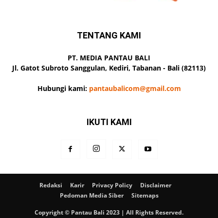
TENTANG KAMI
PT. MEDIA PANTAU BALI
Jl. Gatot Subroto Sanggulan, Kediri, Tabanan - Bali (82113)
Hubungi kami:
pantaubalicom@gmail.com
IKUTI KAMI
Redaksi
Karir
Privacy Policy
Disclaimer
Pedoman Media Siber
Sitemaps
Copyright © Pantau Bali 2023 | All Rights Reserved.