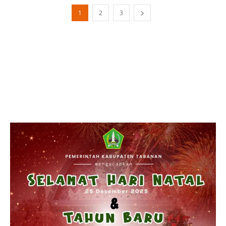
1
2
3