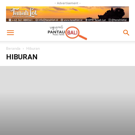
- Advertisement -
Beranda
Hiburan
HIBURAN