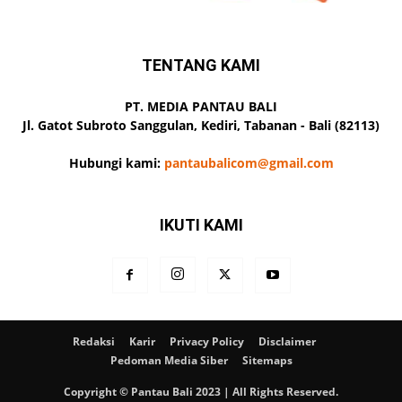
TENTANG KAMI
PT. MEDIA PANTAU BALI
Jl. Gatot Subroto Sanggulan, Kediri, Tabanan - Bali (82113)
Hubungi kami:
pantaubalicom@gmail.com
IKUTI KAMI
Redaksi
Karir
Privacy Policy
Disclaimer
Pedoman Media Siber
Sitemaps
Copyright © Pantau Bali 2023 | All Rights Reserved.