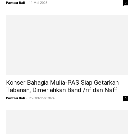
Pantau Bali
-
11 Mei 2025
0
Konser Bahagia Mulia-PAS Siap Getarkan
Tabanan, Dimeriahkan Band /rif dan Naff
Pantau Bali
-
25 Oktober 2024
0