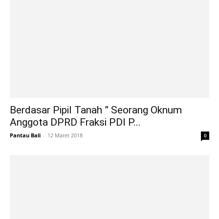
Berdasar Pipil Tanah ” Seorang Oknum
Anggota DPRD Fraksi PDI P...
Pantau Bali
-
12 Maret 2018
0