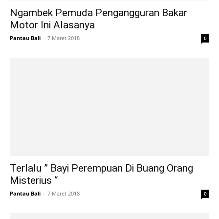
Ngambek Pemuda Pengangguran Bakar
Motor Ini Alasanya
Pantau Bali
-
7 Maret 2018
0
Terlalu ” Bayi Perempuan Di Buang Orang
Misterius “
Pantau Bali
-
7 Maret 2018
0