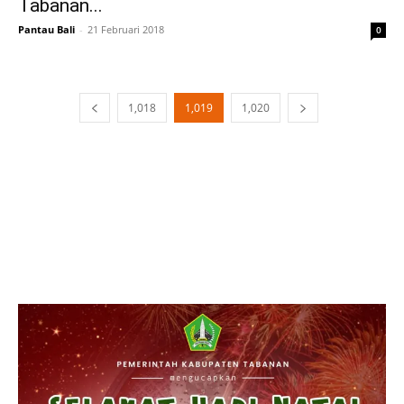
Tabanan...
Pantau Bali
-
21 Februari 2018
0
1,018
1,019
1,020