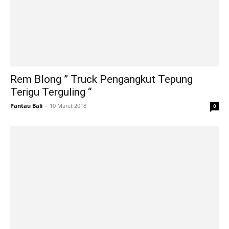
Rem Blong ” Truck Pengangkut Tepung
Terigu Terguling “
Pantau Bali
-
10 Maret 2018
0