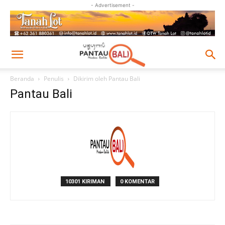
- Advertisement -
Beranda
Penulis
Dikirim oleh Pantau Bali
Pantau Bali
10301 KIRIMAN
0 KOMENTAR