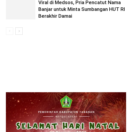
Viral di Medsos, Pria Pencatut Nama
Banjar untuk Minta Sumbangan HUT RI
Berakhir Damai