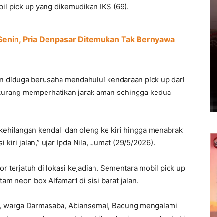
il pick up yang dikemudikan IKS (69).
Senin, Pria Denpasar Ditemukan Tak Bernyawa
onton diduga berusaha mendahului kendaraan pick up dari
 kurang memperhatikan jarak aman sehingga kedua
 kehilangan kendali dan oleng ke kiri hingga menabrak
kiri jalan,” ujar Ipda Nila, Jumat (29/5/2026).
terjatuh di lokasi kejadian. Sementara mobil pick up
am neon box Alfamart di sisi barat jalan.
), warga Darmasaba, Abiansemal, Badung mengalami