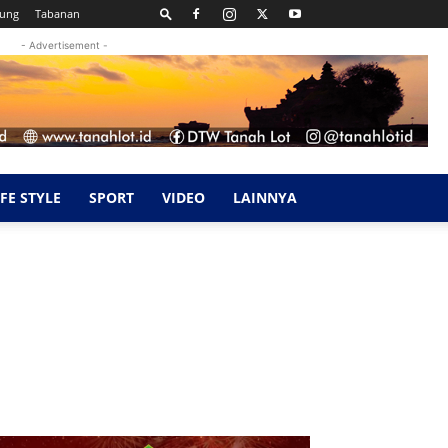
kung
Tabanan
- Advertisement -
IFE STYLE
SPORT
VIDEO
LAINNYA