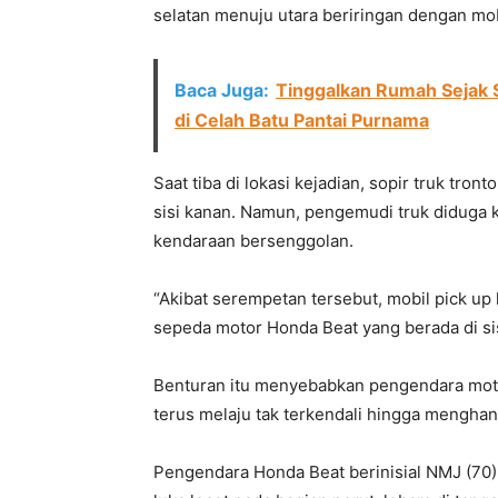
selatan menuju utara beriringan dengan mob
Baca Juga:
Tinggalkan Rumah Sejak 
di Celah Batu Pantai Purnama
Saat tiba di lokasi kejadian, sopir truk tr
sisi kanan. Namun, pengemudi truk diduga
kendaraan bersenggolan.
“Akibat serempetan tersebut, mobil pick up
sepeda motor Honda Beat yang berada di sisi 
Benturan itu menyebabkan pengendara motor 
terus melaju tak terkendali hingga menghant
Pengendara Honda Beat berinisial NMJ (70