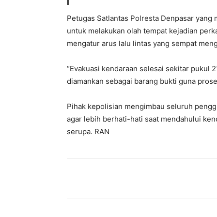
Petugas Satlantas Polresta Denpasar yang 
untuk melakukan olah tempat kejadian perk
mengatur arus lalu lintas yang sempat men
“Evakuasi kendaraan selesai sekitar pukul 
diamankan sebagai barang bukti guna proses
Pihak kepolisian mengimbau seluruh pengg
agar lebih berhati-hati saat mendahului ken
serupa. RAN
Facebook
Twitter
Pint