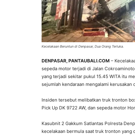
Kecelakaan Beruntun di Denpasar, Dua Orang Terluka.
DENPASAR, PANTAUBALI.COM
– Kecelakaa
sepeda motor terjadi di Jalan Cokroaminoto
yang terjadi sekitar pukul 15.45 WITA itu 
sejumlah kendaraan mengalami kerusakan c
Insiden tersebut melibatkan truk tronton b
Pick Up DK 9722 AW, dan sepeda motor Ho
Kasubnit 2 Gakkum Satlantas Polresta Denp
kecelakaan bermula saat truk tronton yang d