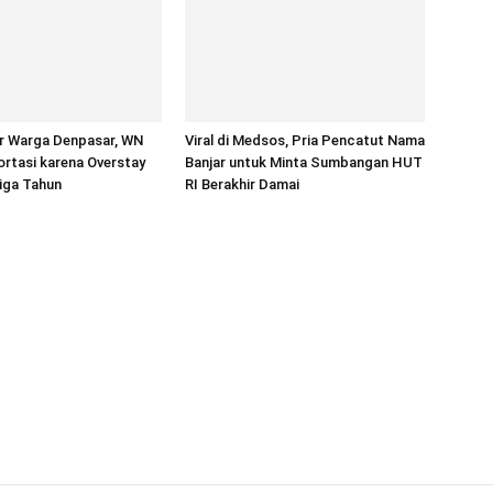
r Warga Denpasar, WN
Viral di Medsos, Pria Pencatut Nama
portasi karena Overstay
Banjar untuk Minta Sumbangan HUT
Tiga Tahun
RI Berakhir Damai