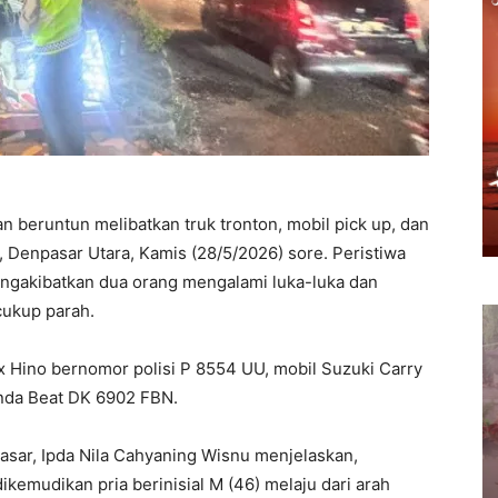
n beruntun melibatkan truk tronton, mobil pick up, dan
, Denpasar Utara, Kamis (28/5/2026) sore. Peristiwa
mengakibatkan dua orang mengalami luka-luka dan
ukup parah.
ox Hino bernomor polisi P 8554 UU, mobil Suzuki Carry
nda Beat DK 6902 FBN.
asar, Ipda Nila Cahyaning Wisnu menjelaskan,
ikemudikan pria berinisial M (46) melaju dari arah