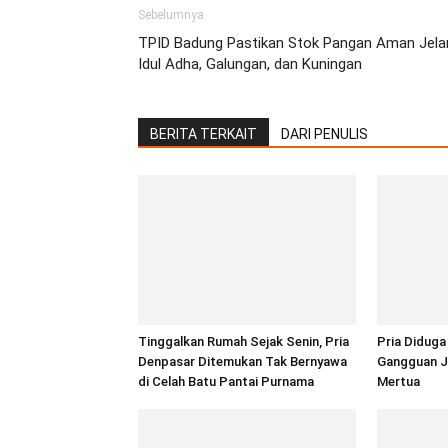
Sebelumnya
TPID Badung Pastikan Stok Pangan Aman Jela
Idul Adha, Galungan, dan Kuningan
BERITA TERKAIT
DARI PENULIS
Tinggalkan Rumah Sejak Senin, Pria
Pria Diduga
Denpasar Ditemukan Tak Bernyawa
Gangguan Ji
di Celah Batu Pantai Purnama
Mertua