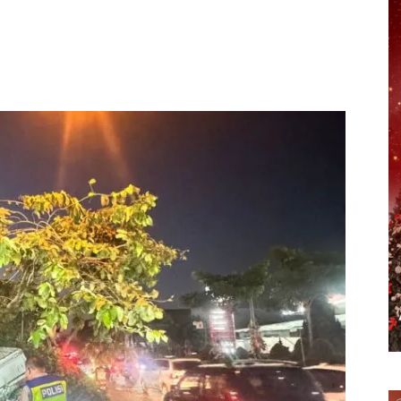
erest
WhatsApp
Telegram
Email