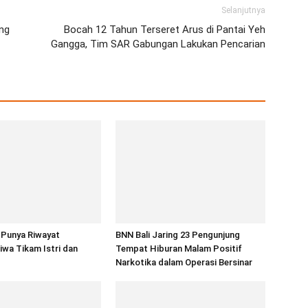
Selanjutnya
ng
Bocah 12 Tahun Terseret Arus di Pantai Yeh
Gangga, Tim SAR Gabungan Lakukan Pencarian
 Punya Riwayat
BNN Bali Jaring 23 Pengunjung
wa Tikam Istri dan
Tempat Hiburan Malam Positif
Narkotika dalam Operasi Bersinar