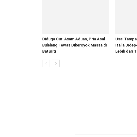
Diduga Curi Ayam Aduan, Pria Asal
Usai Tampa
Buleleng Tewas Dikeroyok Massa di
Italia Dide
Baturiti
Lebih dari 