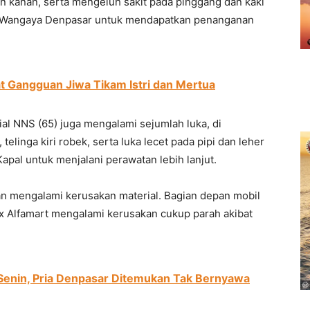
an kanan, serta mengeluh sakit pada pinggang dan kaki
D Wangaya Denpasar untuk mendapatkan penanganan
t Gangguan Jiwa Tikam Istri dan Mertua
ial NNS (65) juga mengalami sejumlah luka, di
 telinga kiri robek, serta luka lecet pada pipi dan leher
apal untuk menjalani perawatan lebih lanjut.
an mengalami kerusakan material. Bagian depan mobil
x Alfamart mengalami kerusakan cukup parah akibat
Senin, Pria Denpasar Ditemukan Tak Bernyawa