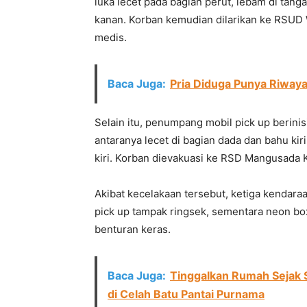
luka lecet pada bagian perut, lebam di tang
kanan. Korban kemudian dilarikan ke RSU
medis.
Baca Juga:
Pria Diduga Punya Riwaya
Selain itu, penumpang mobil pick up berinis
antaranya lecet di bagian dada dan bahu kiri,
kiri. Korban dievakuasi ke RSD Mangusada K
Akibat kecelakaan tersebut, ketiga kendara
pick up tampak ringsek, sementara neon bo
benturan keras.
Baca Juga:
Tinggalkan Rumah Sejak 
di Celah Batu Pantai Purnama