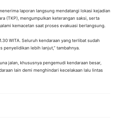
menerima laporan langsung mendatangi lokasi kejadian
ara (TKP), mengumpulkan keterangan saksi, serta
galami kemacetan saat proses evakuasi berlangsung.
21.30 WITA. Seluruh kendaraan yang terlibat sudah
 penyelidikan lebih lanjut,” tambahnya.
una jalan, khususnya pengemudi kendaraan besar,
daraan lain demi menghindari kecelakaan lalu lintas
erest
WhatsApp
Telegram
Email