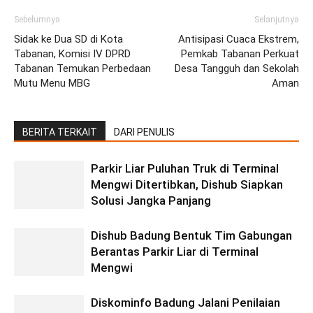
Sebelumnya
Selanjutnya
Sidak ke Dua SD di Kota
Antisipasi Cuaca Ekstrem,
Tabanan, Komisi IV DPRD
Pemkab Tabanan Perkuat
Tabanan Temukan Perbedaan
Desa Tangguh dan Sekolah
Mutu Menu MBG
Aman
BERITA TERKAIT
DARI PENULIS
Parkir Liar Puluhan Truk di Terminal
Mengwi Ditertibkan, Dishub Siapkan
Solusi Jangka Panjang
Dishub Badung Bentuk Tim Gabungan
Berantas Parkir Liar di Terminal
Mengwi
Diskominfo Badung Jalani Penilaian