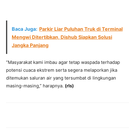
Baca Juga:
Parkir Liar Puluhan Truk di Terminal
Mengwi Ditertibkan, Dishub Siapkan Solusi
Jangka Panjang
“Masyarakat kami imbau agar tetap waspada terhadap
potensi cuaca ekstrem serta segera melaporkan jika
ditemukan saluran air yang tersumbat di lingkungan
masing-masing,” harapnya.
(rls)
Facebook
Twitter
Pinterest
Wh